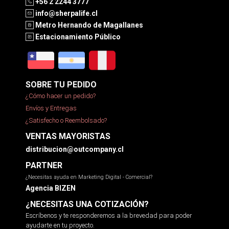
+56 2 2244 3777
info@sherpalife.cl
Metro Hernando de Magallanes
Estacionamiento Público
SOBRE TU PEDIDO
¿Cómo hacer un pedido?
Envíos y Entregas
¿Satisfecho o Reembolsado?
VENTAS MAYORISTAS
distribucion@outcompany.cl
PARTNER
¿Necesitas ayuda en Marketing Digital - Comercial?
Agencia BIZEN
¿NECESITAS UNA COTIZACIÓN?
Escríbenos y te responderemos a la brevedad para poder
ayudarte en tu proyecto.