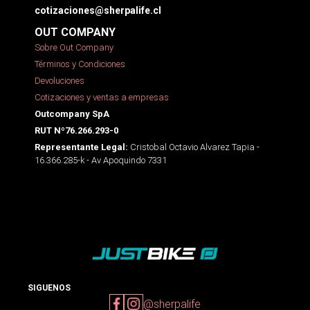
cotizaciones@sherpalife.cl
OUT COMPANY
Sobre Out Company
Términos y Condiciones
Devoluciones
Cotizaciones y ventas a empresas
Outcompany SpA
RUT Nº76.266.293-0
Cristobal Octavio Alvarez Tapia -
Representante Legal:
16.366.285-k - Av Apoquindo 7331
SIGUENOS
@sherpalife