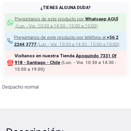
¿TIENES ALGUNA DUDA?
Pregúntanos de este producto por
Whatsapp AQUÍ
(
Lun. - Vie. 10:30 a 14:30 - 15:00 a 19:00
)
Pregúntanos de este producto por teléfono al
+56 2
(
Lun. - Vie. 10:30 a 14:30 - 15:00 a 19:00
)
2244 3777
Visítanos en nuestra Tienda
Apoquindo 7331 Of
918 - Santiago - Chile
(
Lun. - Vie. 10:30 a 14:30 -
15:00 a 19:00
)
Despacho normal