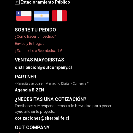
Estacionamiento Público
SOBRE TU PEDIDO
¿Cómo hacer un pedido?
Envíos y Entregas
¿Satisfecho o Reembolsado?
VENTAS MAYORISTAS
distribucion@outcompany.cl
PARTNER
¿Necesitas ayuda en Marketing Digital - Comercial?
Agencia BIZEN
¿NECESITAS UNA COTIZACIÓN?
Escríbenos y te responderemos a la brevedad para poder
ayudarte en tu proyecto.
cotizaciones@sherpalife.cl
OUT COMPANY