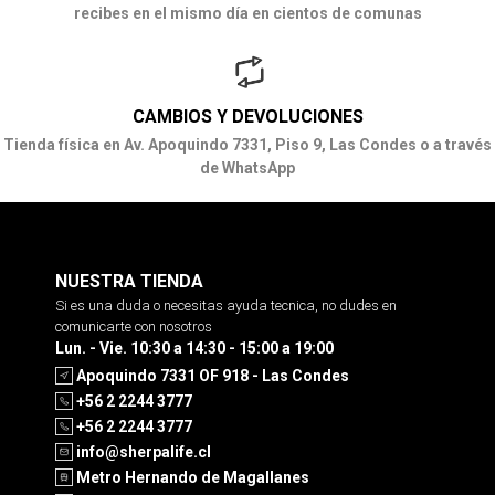
recibes en el mismo día en cientos de comunas
CAMBIOS Y DEVOLUCIONES
Tienda física en Av. Apoquindo 7331, Piso 9, Las Condes o a través
de WhatsApp
NUESTRA TIENDA
Si es una duda o necesitas ayuda tecnica, no dudes en
comunicarte con nosotros
Lun. - Vie. 10:30 a 14:30 - 15:00 a 19:00
Apoquindo 7331 OF 918 - Las Condes
+56 2 2244 3777
+56 2 2244 3777
info@sherpalife.cl
Metro Hernando de Magallanes