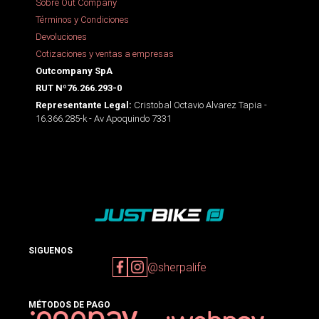
Sobre Out Company
Términos y Condiciones
Devoluciones
Cotizaciones y ventas a empresas
Outcompany SpA
RUT Nº76.266.293-0
Cristobal Octavio Alvarez Tapia -
Representante Legal:
16.366.285-k - Av Apoquindo 7331
SIGUENOS
@sherpalife
MÉTODOS DE PAGO