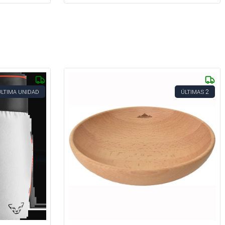
2
ÚLTIMA UNIDAD
ÚLTIMAS