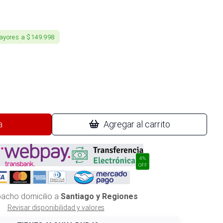
ayores a $149.998
a
Agregar al carrito
4%
OFF
acho domicilio a
Santiago y Regiones
Revisar disponibilidad y valores