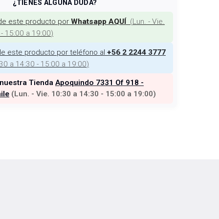
¿TIENES ALGUNA DUDA?
de este producto por
(
Lun. - Vie.
Whatsapp AQUÍ
 - 15:00 a 19:00
)
e este producto por teléfono al
+56 2 2244 3777
:30 a 14:30 - 15:00 a 19:00
)
 nuestra Tienda
Apoquindo 7331 Of 918 -
ile
(
Lun. - Vie. 10:30 a 14:30 - 15:00 a 19:00
)