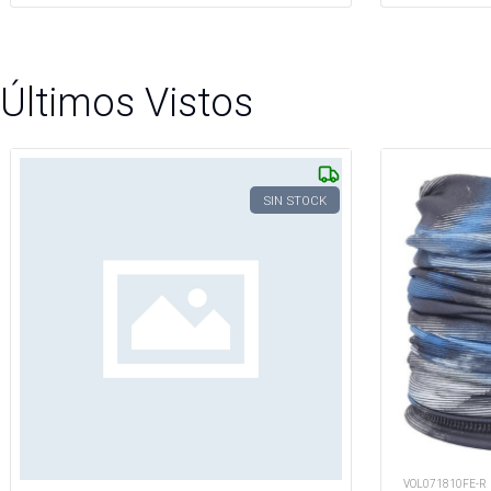
Últimos Vistos
SIN STOCK
VOL071810FE-R