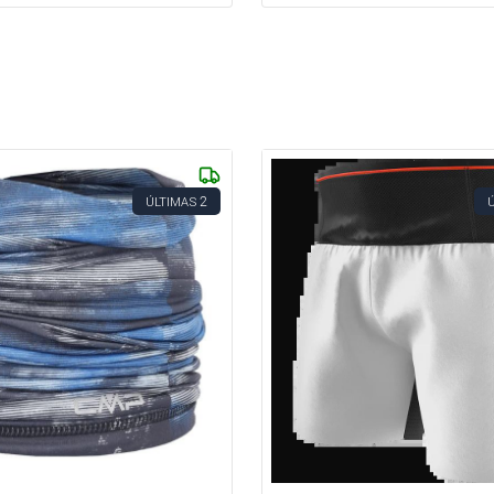
2
ÚLTIMAS