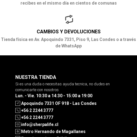
recibes en el mismo día en cientos de comunas
CAMBIOS Y DEVOLUCIONES
Tienda física en Av. Apoquindo 7331, Piso 9, Las Condes o a través
de WhatsApp
NUESTRA TIENDA
Si es una duda o necesitas ayuda tecnica, no dudes en
comunicarte con nosotros
Lun. - Vie. 10:30 a 14:30 - 15:00 a 19:00
Apoquindo 7331 OF 918 - Las Condes
+56 2 2244 3777
+56 2 2244 3777
info@sherpalife.cl
Metro Hernando de Magallanes