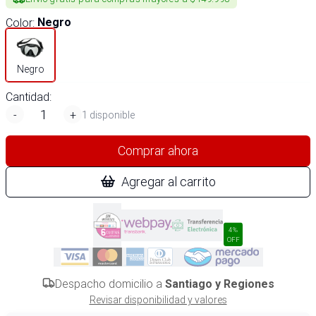
Color
:
Negro
Negro
Cantidad:
-
+
1 disponible
Comprar ahora
Agregar al carrito
4%
OFF
Despacho domicilio a
Santiago y Regiones
Revisar disponibilidad y valores