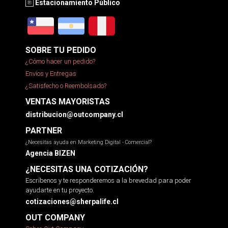
Estacionamiento Público
SOBRE TU PEDIDO
¿Cómo hacer un pedido?
Envíos y Entregas
¿Satisfecho o Reembolsado?
VENTAS MAYORISTAS
distribucion@outcompany.cl
PARTNER
¿Necesitas ayuda en Marketing Digital - Comercial?
Agencia BIZEN
¿NECESITAS UNA COTIZACIÓN?
Escríbenos y te responderemos a la brevedad para poder
ayudarte en tu proyecto.
cotizaciones@sherpalife.cl
OUT COMPANY