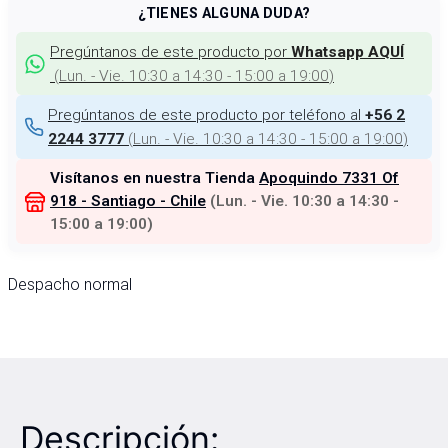
¿TIENES ALGUNA DUDA?
Pregúntanos de este producto por
Whatsapp AQUÍ
(
Lun. - Vie. 10:30 a 14:30 - 15:00 a 19:00
)
Pregúntanos de este producto por teléfono al
+56 2
(
Lun. - Vie. 10:30 a 14:30 - 15:00 a 19:00
)
2244 3777
Visítanos en nuestra Tienda
Apoquindo 7331 Of
918 - Santiago - Chile
(
Lun. - Vie. 10:30 a 14:30 -
15:00 a 19:00
)
Despacho normal
Descripción: