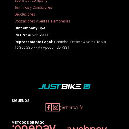
Sobre Out Company
Términos y Condiciones
Devoluciones
Cotizaciones y ventas a empresas
Outcompany SpA
RUT Nº76.266.293-0
Cristobal Octavio Alvarez Tapia -
Representante Legal:
16.366.285-k - Av Apoquindo 7331
SIGUENOS
@sherpalife
MÉTODOS DE PAGO