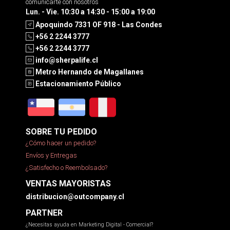
comunicarte con nosotros
Lun. - Vie. 10:30 a 14:30 - 15:00 a 19:00
Apoquindo 7331 OF 918 - Las Condes
+56 2 2244 3777
+56 2 2244 3777
info@sherpalife.cl
Metro Hernando de Magallanes
Estacionamiento Público
SOBRE TU PEDIDO
¿Cómo hacer un pedido?
Envíos y Entregas
¿Satisfecho o Reembolsado?
VENTAS MAYORISTAS
distribucion@outcompany.cl
PARTNER
¿Necesitas ayuda en Marketing Digital - Comercial?