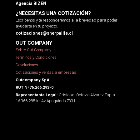
Agencia BIZEN
¿NECESITAS UNA COTIZACIÓN?
Escríbenos y te responderemos a la brevedad para poder
ayudarte en tu proyecto.
cotizaciones@sherpalife.cl
OUT COMPANY
Sobre Out Company
Términos y Condiciones
Devoluciones
Cotizaciones y ventas a empresas
Outcompany SpA
RUT Nº76.266.293-0
Cristobal Octavio Alvarez Tapia -
Representante Legal:
16.366.285-k - Av Apoquindo 7331