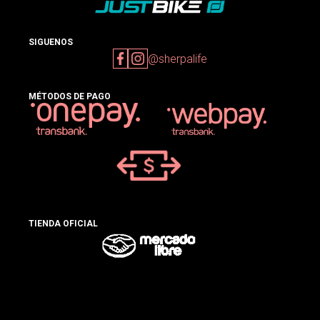
SIGUENOS
@sherpalife
MÉTODOS DE PAGO
TIENDA OFICIAL