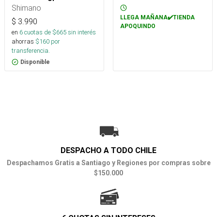
Shimano
LLEGA MAÑANA✔️TIENDA
$
3.990
APOQUINDO
en
6
cuotas de $
665
sin interés
ahorras
$
160
por
transferencia.
Disponible
DESPACHO A TODO CHILE
Despachamos Gratis a Santiago y Regiones por compras sobre
$150.000