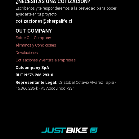
¿NECESITAS UNA COTIZACIÓN?
Escríbenos y te responderemos a la brevedad para poder
ayudarte en tu proyecto.
cotizaciones@sherpalife.cl
OUT COMPANY
Sobre Out Company
Términos y Condiciones
Devoluciones
Cotizaciones y ventas a empresas
Outcompany SpA
RUT Nº76.266.293-0
Cristobal Octavio Alvarez Tapia -
Representante Legal:
16.366.285-k - Av Apoquindo 7331