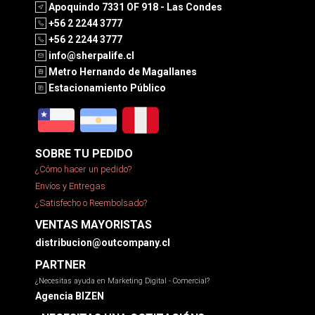
Apoquindo 7331 OF 918 - Las Condes
+56 2 2244 3777
+56 2 2244 3777
info@sherpalife.cl
Metro Hernando de Magallanes
Estacionamiento Público
SOBRE TU PEDIDO
¿Cómo hacer un pedido?
Envíos y Entregas
¿Satisfecho o Reembolsado?
VENTAS MAYORISTAS
distribucion@outcompany.cl
PARTNER
¿Necesitas ayuda en Marketing Digital - Comercial?
Agencia BIZEN