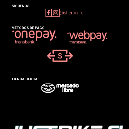
SIGUENOS
@sherpalife
MÉTODOS DE PAGO
TIENDA OFICIAL