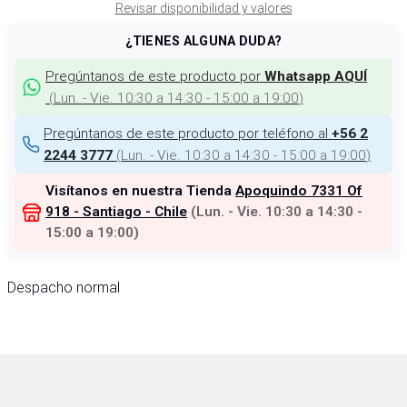
Revisar disponibilidad y valores
¿TIENES ALGUNA DUDA?
Pregúntanos de este producto por
Whatsapp AQUÍ
(
Lun. - Vie. 10:30 a 14:30 - 15:00 a 19:00
)
Pregúntanos de este producto por teléfono al
+56 2
(
Lun. - Vie. 10:30 a 14:30 - 15:00 a 19:00
)
2244 3777
Visítanos en nuestra Tienda
Apoquindo 7331 Of
918 - Santiago - Chile
(
Lun. - Vie. 10:30 a 14:30 -
15:00 a 19:00
)
Despacho normal