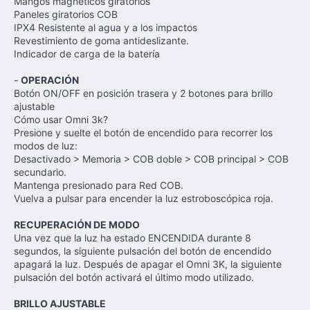
Mangos magnéticos giratorios
Paneles giratorios COB
IPX4 Resistente al agua y a los impactos
Revestimiento de goma antideslizante.
Indicador de carga de la batería
-
OPERACIÓN
Botón ON/OFF en posición trasera y 2 botones para brillo
ajustable
Cómo usar Omni 3k?
Presione y suelte el botón de encendido para recorrer los
modos de luz:
Desactivado > Memoria > COB doble > COB principal > COB
secundario.
Mantenga presionado para Red COB.
Vuelva a pulsar para encender la luz estroboscópica roja.
RECUPERACIÓN DE MODO
Una vez que la luz ha estado ENCENDIDA durante 8
segundos, la siguiente pulsación del botón de encendido
apagará la luz. Después de apagar el Omni 3K, la siguiente
pulsación del botón activará el último modo utilizado.
BRILLO AJUSTABLE