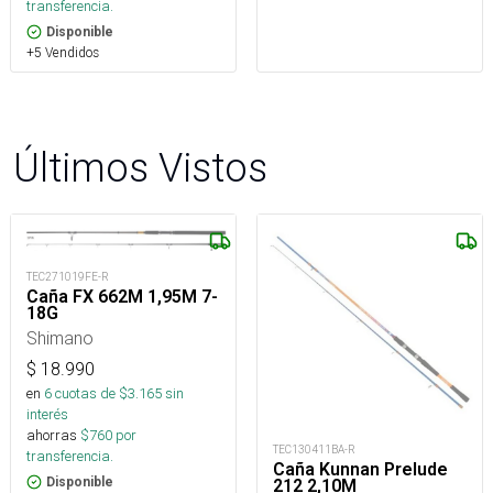
transferencia.
Disponible
+5 Vendidos
Últimos Vistos
TEC271019FE-R
Caña FX 662M 1,95M 7-
18G
Shimano
$
18.990
en
6
cuotas de $
3.165
sin
interés
ahorras
$
760
por
TEC130411BA-R
transferencia.
Caña Kunnan Prelude
Disponible
212 2,10M