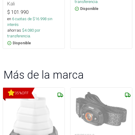
transferencia.
Kali
Disponible
$
101.990
en
6
cuotas de $
16.998
sin
interés
ahorras
$
4.080
por
transferencia.
Disponible
Más de la marca
35
%
OFF