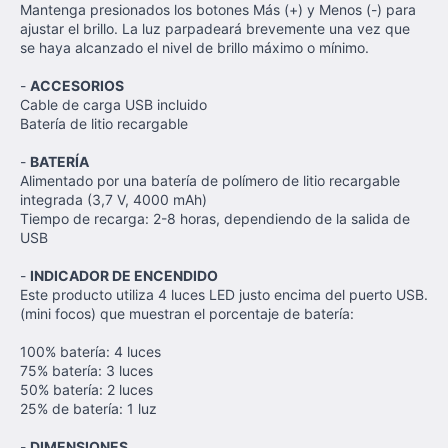
Mantenga presionados los botones Más (+) y Menos (-) para
ajustar el brillo. La luz parpadeará brevemente una vez que
se haya alcanzado el nivel de brillo máximo o mínimo.
-
ACCESORIOS
Cable de carga USB incluido
Batería de litio recargable
-
BATERÍA
Alimentado por una batería de polímero de litio recargable
integrada (3,7 V, 4000 mAh)
Tiempo de recarga: 2-8 horas, dependiendo de la salida de
USB
-
INDICADOR DE ENCENDIDO
Este producto utiliza 4 luces LED justo encima del puerto USB.
(mini focos) que muestran el porcentaje de batería:
100% batería: 4 luces
75% batería: 3 luces
50% batería: 2 luces
25% de batería: 1 luz
-
DIMENSIONES