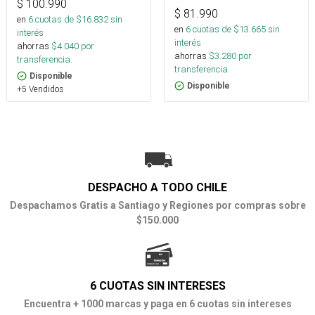
$
100.990
$
81.990
en
6
cuotas de $
16.832
sin
en
6
cuotas de $
13.665
sin
interés
interés
ahorras
$
4.040
por
ahorras
$
3.280
por
transferencia.
transferencia.
Disponible
Disponible
+5 Vendidos
DESPACHO A TODO CHILE
Despachamos Gratis a Santiago y Regiones por compras sobre
$150.000
6 CUOTAS SIN INTERESES
Encuentra + 1000 marcas y paga en 6 cuotas sin intereses