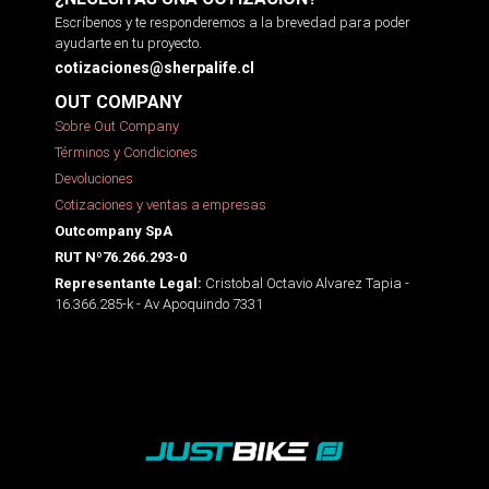
Escríbenos y te responderemos a la brevedad para poder
ayudarte en tu proyecto.
cotizaciones@sherpalife.cl
OUT COMPANY
Sobre Out Company
Términos y Condiciones
Devoluciones
Cotizaciones y ventas a empresas
Outcompany SpA
RUT Nº76.266.293-0
Cristobal Octavio Alvarez Tapia -
Representante Legal:
16.366.285-k - Av Apoquindo 7331