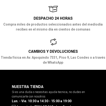
DESPACHO 24 HORAS
Compra miles de productos seleccionados antes del mediodía
recibes en el mismo día en cientos de comunas
CAMBIOS Y DEVOLUCIONES
Tienda física en Av. Apoquindo 7331, Piso 9, Las Condes o a través
de WhatsApp
NUESTRA TIENDA
Si es una duda o necesitas ayuda tecnica, no dudes en
comunicarte con nosotros
Lun. - Vie. 10:30 a 14:30 - 15:00 a 19:00