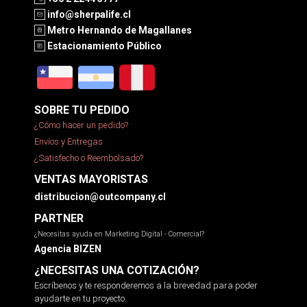
info@sherpalife.cl
Metro Hernando de Magallanes
Estacionamiento Público
SOBRE TU PEDIDO
¿Cómo hacer un pedido?
Envíos y Entregas
¿Satisfecho o Reembolsado?
VENTAS MAYORISTAS
distribucion@outcompany.cl
PARTNER
¿Necesitas ayuda en Marketing Digital - Comercial?
Agencia BIZEN
¿NECESITAS UNA COTIZACIÓN?
Escríbenos y te responderemos a la brevedad para poder
ayudarte en tu proyecto.