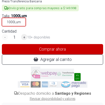
Precio Transferencia Bancaria
Envío gratis para compras mayores a $149.998
Talla
:
1000Lum
1000Lum
Cantidad:
-
+
10+ disponibles
Comprar ahora
Agregar al carrito
4%
OFF
Despacho domicilio a
Santiago y Regiones
Revisar disponibilidad y valores