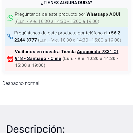
¿TIENES ALGUNA DUDA?
Pregúntanos de este producto por
Whatsapp AQUÍ
(
Lun. - Vie. 10:30 a 14:30 - 15:00 a 19:00
)
Pregúntanos de este producto por teléfono al
+56 2
(
Lun. - Vie. 10:30 a 14:30 - 15:00 a 19:00
)
2244 3777
Visítanos en nuestra Tienda
Apoquindo 7331 Of
918 - Santiago - Chile
(
Lun. - Vie. 10:30 a 14:30 -
15:00 a 19:00
)
Despacho normal
Descripción: