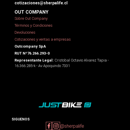
cotizaciones@sherpalife.cl
OUT COMPANY
Sobre Out Company
Términos y Condiciones
Devoluciones
Cotizaciones y ventas a empresas
Outcompany SpA
RUT Nº76.266.293-0
Cristobal Octavio Alvarez Tapia -
Representante Legal:
16.366.285-k - Av Apoquindo 7331
SIGUENOS
@sherpalife