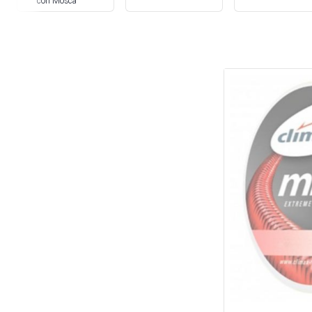
con Mosca