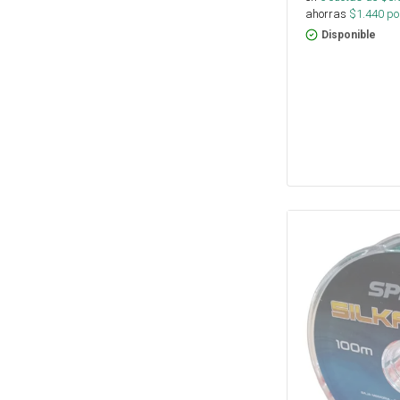
ahorras
$
1.440
por
Disponible