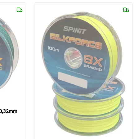
x0,32mm