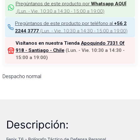
Pregúntanos de este producto por
Whatsapp AQUÍ
(
Lun. - Vie. 10:30 a 14:30 - 15:00 a 19:00
)
Pregúntanos de este producto por teléfono al
+56 2
(
Lun. - Vie. 10:30 a 14:30 - 15:00 a 19:00
)
2244 3777
Visítanos en nuestra Tienda
Apoquindo 7331 Of
918 - Santiago - Chile
(
Lun. - Vie. 10:30 a 14:30 -
15:00 a 19:00
)
Despacho normal
Descripción:
Fenix T6 - Bolígrafo Táctico de Defensa Personal