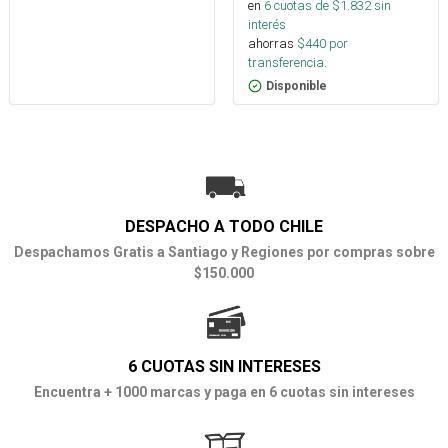
en
6
cuotas de $
1.832
sin
interés
ahorras
$
440
por
transferencia.
Disponible
DESPACHO A TODO CHILE
Despachamos Gratis a Santiago y Regiones por compras sobre
$150.000
6 CUOTAS SIN INTERESES
Encuentra + 1000 marcas y paga en 6 cuotas sin intereses