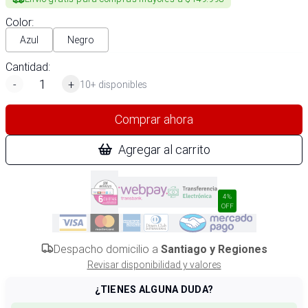
Color
:
Azul
Negro
Cantidad:
-
+
10+ disponibles
Comprar ahora
Agregar al carrito
4%
OFF
Despacho domicilio a
Santiago y Regiones
Revisar disponibilidad y valores
¿TIENES ALGUNA DUDA?