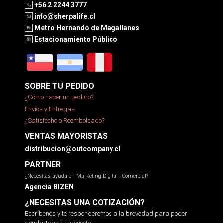
+56 2 2244 3777
info@sherpalife.cl
Metro Hernando de Magallanes
Estacionamiento Público
SOBRE TU PEDIDO
¿Cómo hacer un pedido?
Envíos y Entregas
¿Satisfecho o Reembolsado?
VENTAS MAYORISTAS
distribucion@outcompany.cl
PARTNER
¿Necesitas ayuda en Marketing Digital - Comercial?
Agencia BIZEN
¿NECESITAS UNA COTIZACIÓN?
Escríbenos y te responderemos a la brevedad para poder
ayudarte en tu proyecto.