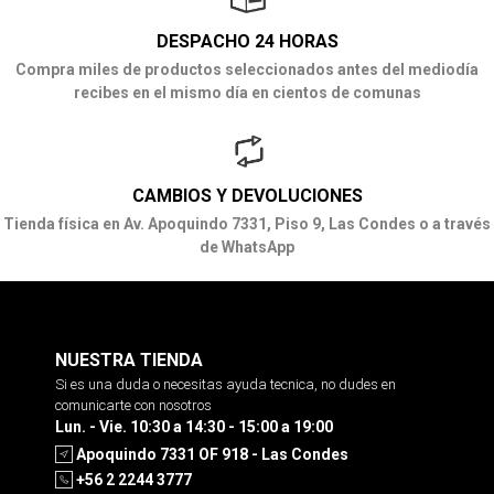
DESPACHO 24 HORAS
Compra miles de productos seleccionados antes del mediodía
recibes en el mismo día en cientos de comunas
CAMBIOS Y DEVOLUCIONES
Tienda física en Av. Apoquindo 7331, Piso 9, Las Condes o a través
de WhatsApp
NUESTRA TIENDA
Si es una duda o necesitas ayuda tecnica, no dudes en
comunicarte con nosotros
Lun. - Vie. 10:30 a 14:30 - 15:00 a 19:00
Apoquindo 7331 OF 918 - Las Condes
+56 2 2244 3777