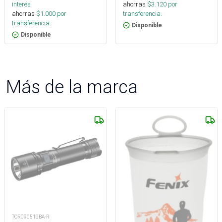
ahorras
$
3.120
por
interés
transferencia.
ahorras
$
1.000
por
transferencia.
Disponible
Disponible
Más de la marca
TOR090510BA-R