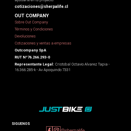
cotizaciones@sherpalife.cl
OUT COMPANY
Sobre Out Company
Términos y Condiciones
Devoluciones
Cotizaciones y ventas a empresas
Outcompany SpA
RUT Nº76.266.293-0
Cristobal Octavio Alvarez Tapia -
Representante Legal:
16.366.285-k - Av Apoquindo 7331
SIGUENOS
@sherpalife