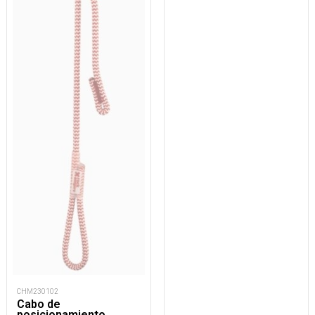
CHM230102
Cabo de
posicionamiento