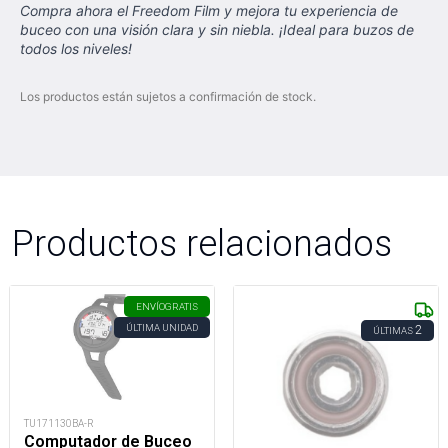
Compra ahora el Freedom Film y mejora tu experiencia de
buceo con una visión clara y sin niebla. ¡Ideal para buzos de
todos los niveles!
Los productos están sujetos a confirmación de stock.
Productos relacionados
ENVÍO
GRATIS
ÚLTIMA UNIDAD
2
ÚLTIMAS
TU171130BA-R
Computador de Buceo