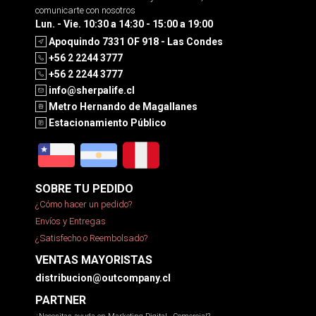
comunicarte con nosotros
Lun. - Vie. 10:30 a 14:30 - 15:00 a 19:00
Apoquindo 7331 OF 918 - Las Condes
+56 2 2244 3777
+56 2 2244 3777
info@sherpalife.cl
Metro Hernando de Magallanes
Estacionamiento Público
SOBRE TU PEDIDO
¿Cómo hacer un pedido?
Envíos y Entregas
¿Satisfecho o Reembolsado?
VENTAS MAYORISTAS
distribucion@outcompany.cl
PARTNER