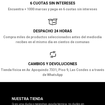
6 CUOTAS SIN INTERESES
Encuentra + 1000 marcas y paga en 6 cuotas sin intereses
DESPACHO 24 HORAS
Compra miles de productos seleccionados antes del mediodía
recibes en el mismo día en cientos de comunas
CAMBIOS Y DEVOLUCIONES
Tienda física en Av. Apoquindo 7331, Piso 9, Las Condes o a través
de WhatsApp
NUESTRA TIENDA
Si es una duda o necesitas ayuda tecnica, no dudes en