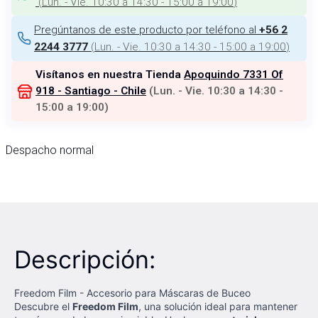
(
Lun. - Vie. 10:30 a 14:30 - 15:00 a 19:00
)
Pregúntanos de este producto por teléfono al
+56 2
(
Lun. - Vie. 10:30 a 14:30 - 15:00 a 19:00
)
2244 3777
Visítanos en nuestra Tienda
Apoquindo 7331 Of
918 - Santiago - Chile
(
Lun. - Vie. 10:30 a 14:30 -
15:00 a 19:00
)
Despacho normal
Descripción:
Freedom Film - Accesorio para Máscaras de Buceo
Descubre el
Freedom Film
, una solución ideal para mantener