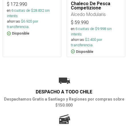
Chaleco De Pesca
$
172.990
Competizione
en
6
cuotas de $
28.832
sin
Alcedo Modularis
interés
ahorras
$
6.920
por
$
59.990
transferencia.
en
6
cuotas de $
9.998
sin
Disponible
interés
ahorras
$
2.400
por
transferencia.
Disponible
DESPACHO A TODO CHILE
Despachamos Gratis a Santiago y Regiones por compras sobre
$150.000