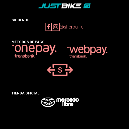
SIGUENOS
@sherpalife
MÉTODOS DE PAGO
TIENDA OFICIAL