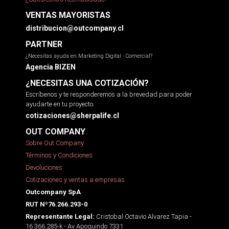
VENTAS MAYORISTAS
distribucion@outcompany.cl
PARTNER
¿Necesitas ayuda en Marketing Digital - Comercial?
Agencia BIZEN
¿NECESITAS UNA COTIZACIÓN?
Escríbenos y te responderemos a la brevedad para poder
ayudarte en tu proyecto.
cotizaciones@sherpalife.cl
OUT COMPANY
Sobre Out Company
Términos y Condiciones
Devoluciones
Cotizaciones y ventas a empresas
Outcompany SpA
RUT Nº76.266.293-0
Cristobal Octavio Alvarez Tapia -
Representante Legal:
16.366.285-k - Av Apoquindo 7331