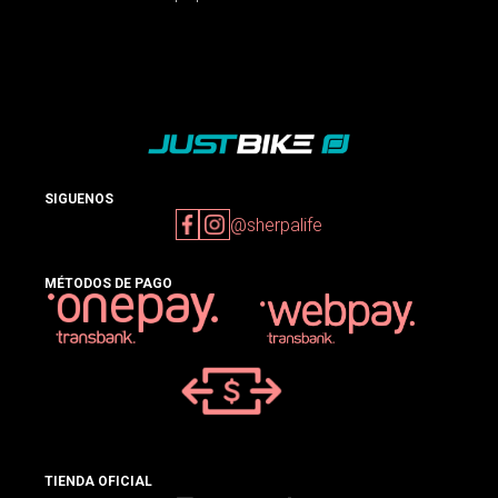
SIGUENOS
@sherpalife
MÉTODOS DE PAGO
TIENDA OFICIAL