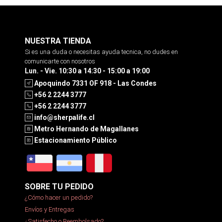
NUESTRA TIENDA
Si es una duda o necesitas ayuda tecnica, no dudes en
comunicarte con nosotros
Lun. - Vie. 10:30 a 14:30 - 15:00 a 19:00
Apoquindo 7331 OF 918 - Las Condes
+56 2 2244 3777
+56 2 2244 3777
info@sherpalife.cl
Metro Hernando de Magallanes
Estacionamiento Público
SOBRE TU PEDIDO
¿Cómo hacer un pedido?
Envíos y Entregas
¿Satisfecho o Reembolsado?