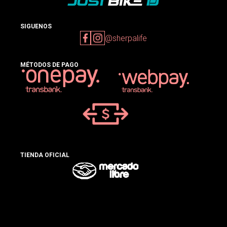
SIGUENOS
@sherpalife
MÉTODOS DE PAGO
TIENDA OFICIAL