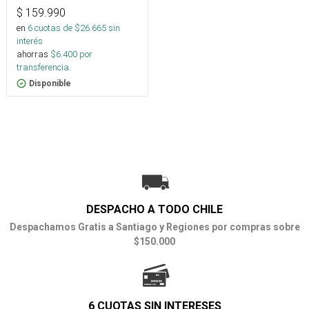
(Bencinera)
$
159.990
en
6
cuotas de $
26.665
sin
interés
ahorras
$
6.400
por
transferencia.
Disponible
DESPACHO A TODO CHILE
Despachamos Gratis a Santiago y Regiones por compras sobre
$150.000
6 CUOTAS SIN INTERESES