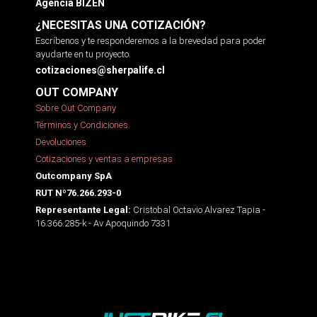
Agencia BIZEN
¿NECESITAS UNA COTIZACIÓN?
Escríbenos y te responderemos a la brevedad para poder
ayudarte en tu proyecto.
cotizaciones@sherpalife.cl
OUT COMPANY
Sobre Out Company
Términos y Condiciones
Devoluciones
Cotizaciones y ventas a empresas
Outcompany SpA
RUT Nº76.266.293-0
Cristobal Octavio Alvarez Tapia -
Representante Legal:
16.366.285-k - Av Apoquindo 7331