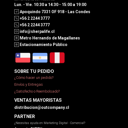
Lun. - Vie. 10:30 a 14:30 - 15:00 a 19:00
Apoquindo 7331 OF 918 - Las Condes
+56 2 2244 3777
+56 2 2244 3777
info@sherpalife.cl
Metro Hernando de Magallanes
Estacionamiento Público
SOBRE TU PEDIDO
¿Cómo hacer un pedido?
Envíos y Entregas
¿Satisfecho o Reembolsado?
VENTAS MAYORISTAS
distribucion@outcompany.cl
PARTNER
¿Necesitas ayuda en Marketing Digital - Comercial?