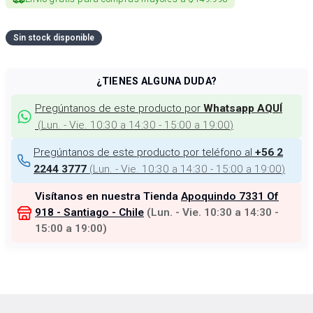
Sin stock disponible
¿TIENES ALGUNA DUDA?
Pregúntanos de este producto por
Whatsapp AQUÍ
(
Lun. - Vie. 10:30 a 14:30 - 15:00 a 19:00
)
Pregúntanos de este producto por teléfono al
+56 2
(
Lun. - Vie. 10:30 a 14:30 - 15:00 a 19:00
)
2244 3777
Visítanos en nuestra Tienda
Apoquindo 7331 Of
918 - Santiago - Chile
(
Lun. - Vie. 10:30 a 14:30 -
15:00 a 19:00
)