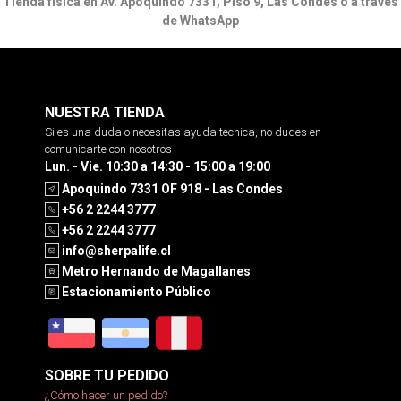
Tienda física en Av. Apoquindo 7331, Piso 9, Las Condes o a través
de WhatsApp
NUESTRA TIENDA
Si es una duda o necesitas ayuda tecnica, no dudes en
comunicarte con nosotros
Lun. - Vie. 10:30 a 14:30 - 15:00 a 19:00
Apoquindo 7331 OF 918 - Las Condes
+56 2 2244 3777
+56 2 2244 3777
info@sherpalife.cl
Metro Hernando de Magallanes
Estacionamiento Público
SOBRE TU PEDIDO
¿Cómo hacer un pedido?