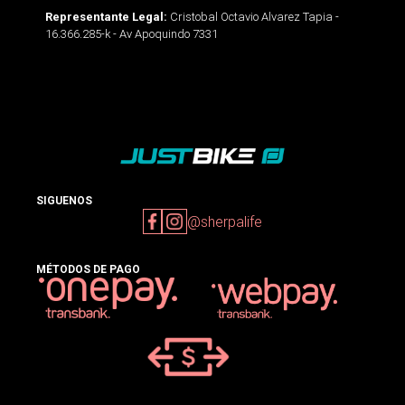
Cristobal Octavio Alvarez Tapia -
Representante Legal:
16.366.285-k - Av Apoquindo 7331
SIGUENOS
@sherpalife
MÉTODOS DE PAGO