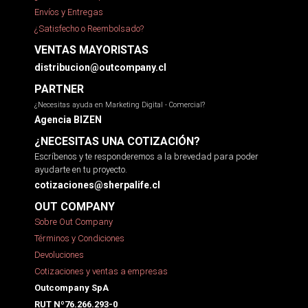
Envíos y Entregas
¿Satisfecho o Reembolsado?
VENTAS MAYORISTAS
distribucion@outcompany.cl
PARTNER
¿Necesitas ayuda en Marketing Digital - Comercial?
Agencia BIZEN
¿NECESITAS UNA COTIZACIÓN?
Escríbenos y te responderemos a la brevedad para poder
ayudarte en tu proyecto.
cotizaciones@sherpalife.cl
OUT COMPANY
Sobre Out Company
Términos y Condiciones
Devoluciones
Cotizaciones y ventas a empresas
Outcompany SpA
RUT Nº76.266.293-0