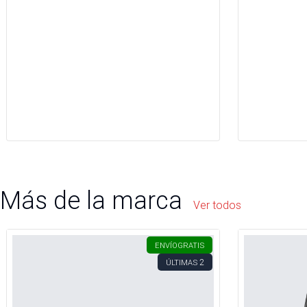
Más de la marca
Ver todos
ENVÍO
GRATIS
2
ÚLTIMAS