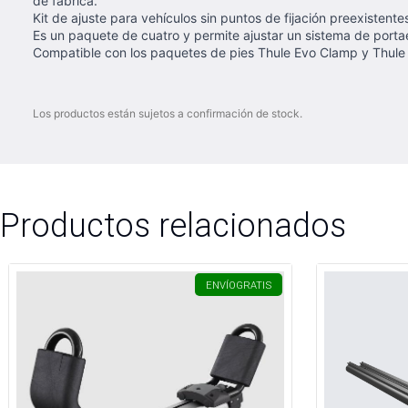
de fábrica.
Kit de ajuste para vehículos sin puntos de fijación preexistent
Es un paquete de cuatro y permite ajustar un sistema de porta
Compatible con los paquetes de pies Thule Evo Clamp y Thul
Los productos están sujetos a confirmación de stock.
Productos relacionados
ENVÍO
GRATIS