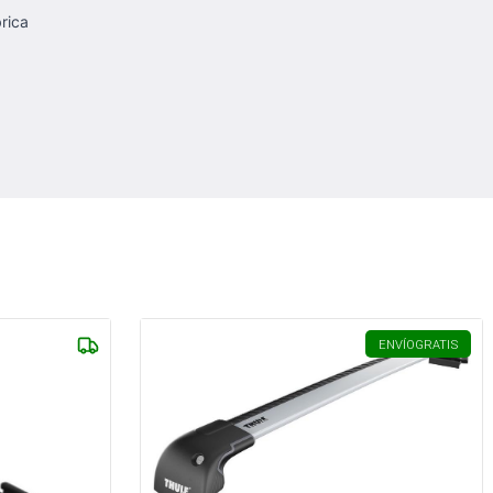
rica
ENVÍO
GRATIS