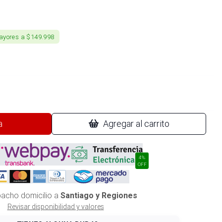
ayores a $149.998
a
Agregar al carrito
4%
OFF
acho domicilio a
Santiago y Regiones
Revisar disponibilidad y valores