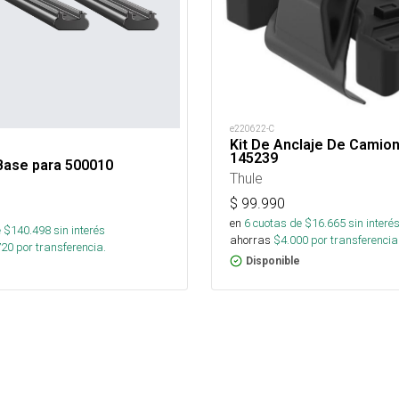
e220622-C
Kit De Anclaje De Camio
145239
Base para 500010
Thule
$
99.990
en
6
cuotas de $
16.665
sin interé
 $
140.498
sin interés
ahorras
$
4.000
por transferencia
720
por transferencia.
Disponible