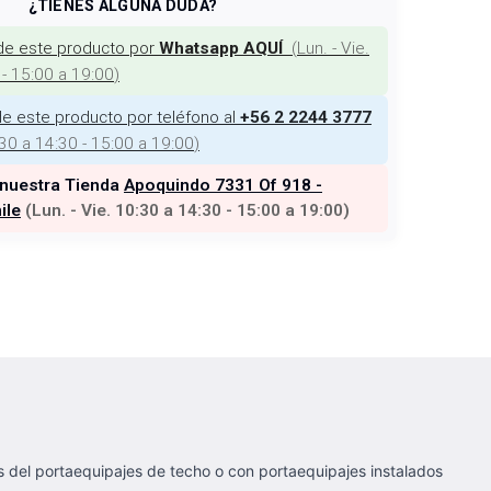
¿TIENES ALGUNA DUDA?
de este producto por
(
Lun. - Vie.
Whatsapp AQUÍ
 - 15:00 a 19:00
)
e este producto por teléfono al
+56 2 2244 3777
:30 a 14:30 - 15:00 a 19:00
)
 nuestra Tienda
Apoquindo 7331 Of 918 -
ile
(
Lun. - Vie. 10:30 a 14:30 - 15:00 a 19:00
)
es del portaequipajes de techo o con portaequipajes instalados