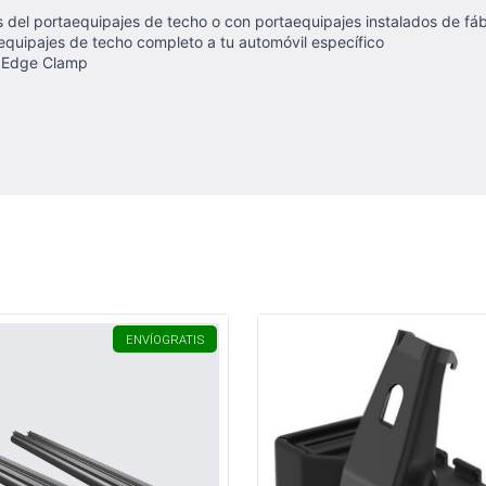
es del portaequipajes de techo o con portaequipajes instalados de fáb
equipajes de techo completo a tu automóvil específico
e Edge Clamp
ENVÍO
GRATIS