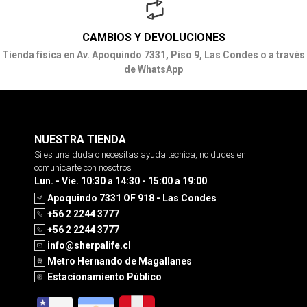
CAMBIOS Y DEVOLUCIONES
Tienda física en Av. Apoquindo 7331, Piso 9, Las Condes o a través
de WhatsApp
NUESTRA TIENDA
Si es una duda o necesitas ayuda tecnica, no dudes en
comunicarte con nosotros
Lun. - Vie. 10:30 a 14:30 - 15:00 a 19:00
Apoquindo 7331 OF 918 - Las Condes
+56 2 2244 3777
+56 2 2244 3777
info@sherpalife.cl
Metro Hernando de Magallanes
Estacionamiento Público