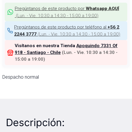
Pregúntanos de este producto por
Whatsapp AQUÍ
(
Lun. - Vie. 10:30 a 14:30 - 15:00 a 19:00
)
Pregúntanos de este producto por teléfono al
+56 2
(
Lun. - Vie. 10:30 a 14:30 - 15:00 a 19:00
)
2244 3777
Visítanos en nuestra Tienda
Apoquindo 7331 Of
918 - Santiago - Chile
(
Lun. - Vie. 10:30 a 14:30 -
15:00 a 19:00
)
Despacho normal
Descripción: