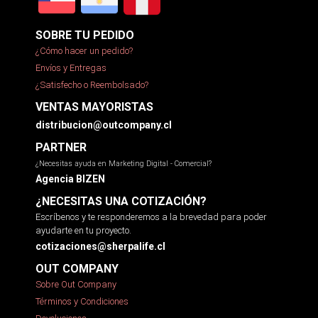
SOBRE TU PEDIDO
¿Cómo hacer un pedido?
Envíos y Entregas
¿Satisfecho o Reembolsado?
VENTAS MAYORISTAS
distribucion@outcompany.cl
PARTNER
¿Necesitas ayuda en Marketing Digital - Comercial?
Agencia BIZEN
¿NECESITAS UNA COTIZACIÓN?
Escríbenos y te responderemos a la brevedad para poder
ayudarte en tu proyecto.
cotizaciones@sherpalife.cl
OUT COMPANY
Sobre Out Company
Términos y Condiciones