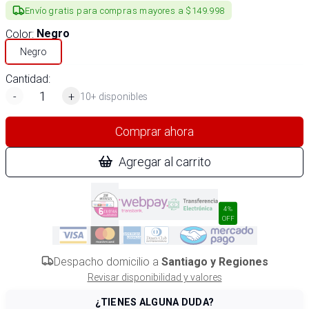
Envío gratis para compras mayores a $149.998
Color
:
Negro
Negro
Cantidad:
-
+
10+ disponibles
Comprar ahora
Agregar al carrito
4%
OFF
Despacho domicilio a
Santiago y Regiones
Revisar disponibilidad y valores
¿TIENES ALGUNA DUDA?