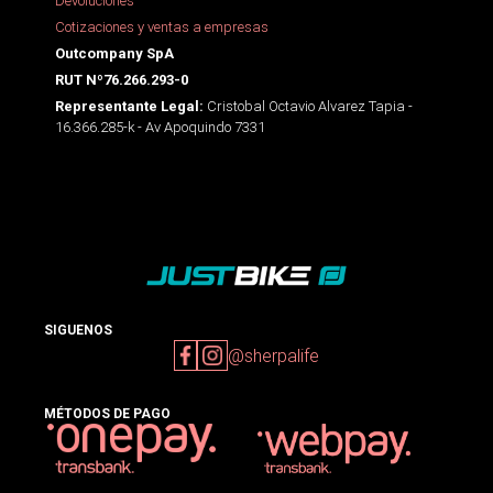
Devoluciones
Cotizaciones y ventas a empresas
Outcompany SpA
RUT Nº76.266.293-0
Cristobal Octavio Alvarez Tapia -
Representante Legal:
16.366.285-k - Av Apoquindo 7331
SIGUENOS
@sherpalife
MÉTODOS DE PAGO