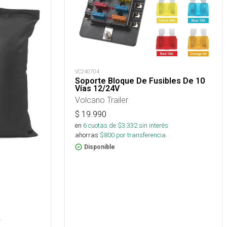
VC240704
Soporte Bloque De Fusibles De 10
Vías 12/24V
Volcano Trailer
$
19.990
en
6
cuotas de $
3.332
sin interés
ahorras
$
800
por transferencia.
Disponible
.