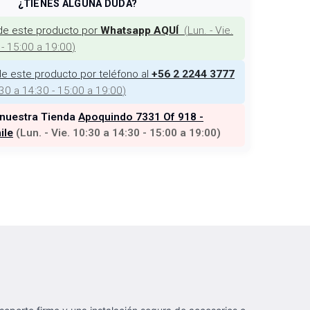
¿TIENES ALGUNA DUDA?
de este producto por
(
Lun. - Vie.
Whatsapp AQUÍ
 - 15:00 a 19:00
)
e este producto por teléfono al
+56 2 2244 3777
:30 a 14:30 - 15:00 a 19:00
)
 nuestra Tienda
Apoquindo 7331 Of 918 -
ile
(
Lun. - Vie. 10:30 a 14:30 - 15:00 a 19:00
)