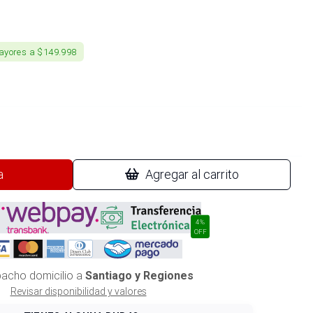
ayores a $149.998
a
Agregar al carrito
4%
OFF
acho domicilio a
Santiago y Regiones
Revisar disponibilidad y valores