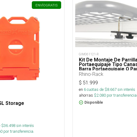
ENVÍO
GRATIS
GIM061121-R
Kit De Montaje De Parrill
Portaequipaje Tipo Cana
Barra Portaequipaje O Par
Portaequipaje
Rhino-Rack
$
51.999
en
6
cuotas de $
8.667
sin interés
ahorras
$
2.080
por transferencia
GL Storage
Disponible
 $
36.498
sin interés
60
por transferencia.