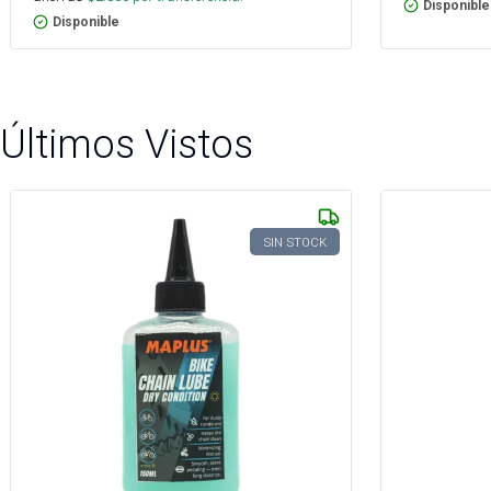
Disponible
Disponible
Últimos Vistos
SIN STOCK