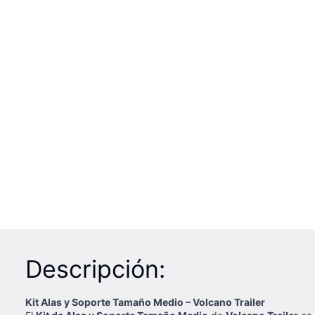
Descripción:
Kit Alas y Soporte Tamaño Medio – Volcano Trailer