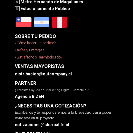
Metro Hernando de Magallanes
Estacionamiento Público
SOBRE TU PEDIDO
¿Cómo hacer un pedido?
Envíos y Entregas
¿Satisfecho o Reembolsado?
VENTAS MAYORISTAS
distribucion@outcompany.cl
PARTNER
¿Necesitas ayuda en Marketing Digital - Comercial?
Agencia BIZEN
¿NECESITAS UNA COTIZACIÓN?
Escríbenos y te responderemos a la brevedad para poder
ayudarte en tu proyecto.
cotizaciones@sherpalife.cl