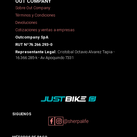
OUT COMPANY
Sobre Out Company
Términos y Condiciones
Devoluciones
Cotizaciones y ventas a empresas
Outcompany SpA
RUT Nº76.266.293-0
Cristobal Octavio Alvarez Tapia -
Representante Legal:
16.366.285-k - Av Apoquindo 7331
SIGUENOS
@sherpalife