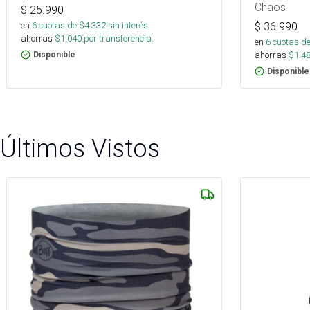
Chaos
$
25.990
en
6
cuotas de $
4.332
sin interés
$
36.990
ahorras
$
1.040
por transferencia.
en
6
cuotas de
ahorras
$
1.4
Disponible
Disponible
Últimos Vistos