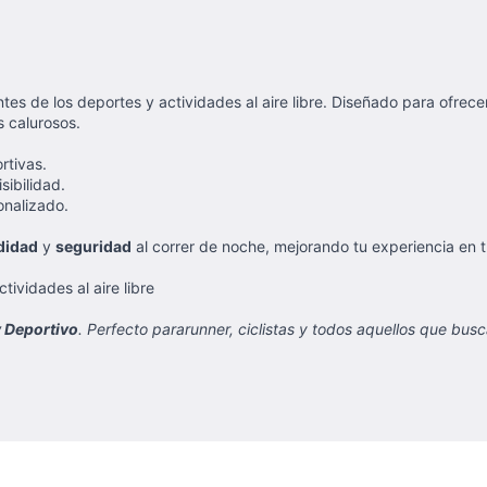
tes de los deportes y actividades al aire libre. Diseñado para ofrecer
 calurosos.
rtivas.
sibilidad.
onalizado.
didad
y
seguridad
al correr de noche, mejorando tu experiencia en tus
tividades al aire libre
 Deportivo
. Perfecto pararunner, ciclistas y todos aquellos que bu