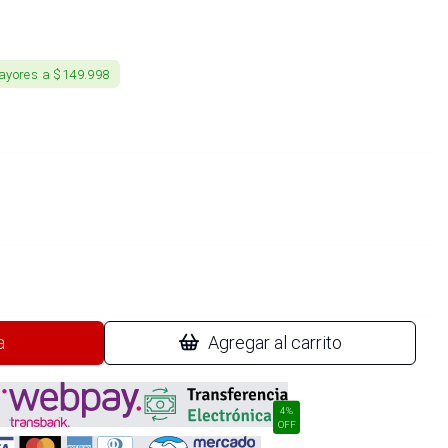
ayores a $149.998
a
Agregar al carrito
4%
OFF