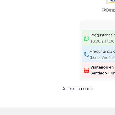
Desp
Pregúntanos 
10:30 a 14:30
Pregúntanos d
(
Lun. - Vie. 10
Visítanos en
Santiago - Ch
Despacho normal