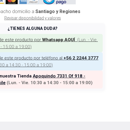
acho domicilio a
Santiago y Regiones
Revisar disponibilidad y valores
¿TIENES ALGUNA DUDA?
de este producto por
(
Lun. - Vie.
Whatsapp AQUÍ
 - 15:00 a 19:00
)
e este producto por teléfono al
+56 2 2244 3777
:30 a 14:30 - 15:00 a 19:00
)
 nuestra Tienda
Apoquindo 7331 Of 918 -
ile
(
Lun. - Vie. 10:30 a 14:30 - 15:00 a 19:00
)