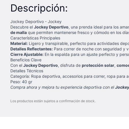
Descripción:
Jockey Deportivo - Jockey
Descubre el
Jockey Deportivo
, una prenda ideal para los aman
de malla
que permiten mantenerse fresco y cómodo en los días
Características Principales
Material:
Ligero y transpirable, perfecto para actividades depo
Detalles Reflectantes:
Para correr de noche con seguridad y vi
Cierre Ajustable:
En la espalda para un ajuste perfecto y pers
Beneficios Clave
Con el
Jockey Deportivo
, disfruta de
protección solar
,
como
Detalles Técnicos
Categoría: Ropa deportiva, accesorios para correr, ropa para ac
Peso: 40 gr
Compra ahora y mejora tu experiencia deportiva con el
Jockey
Los productos están sujetos a confirmación de stock.