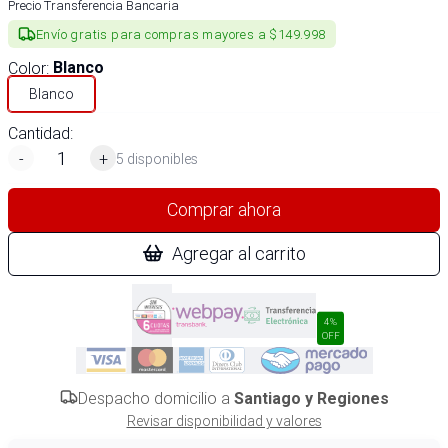
Precio Transferencia Bancaria
Envío gratis para compras mayores a $149.998
Color
:
Blanco
Blanco
Cantidad:
-
+
5 disponibles
Comprar ahora
Agregar al carrito
4%
OFF
Despacho domicilio a
Santiago y Regiones
Revisar disponibilidad y valores