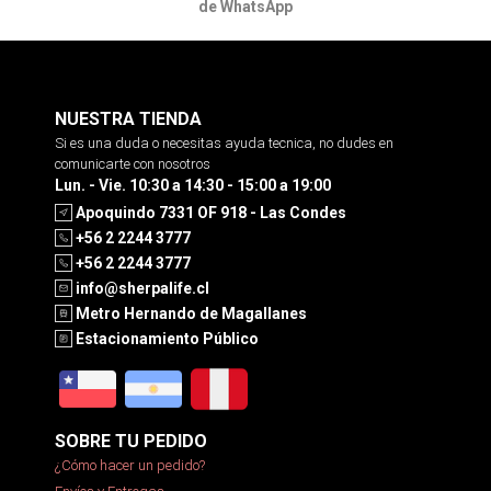
de WhatsApp
NUESTRA TIENDA
Si es una duda o necesitas ayuda tecnica, no dudes en
comunicarte con nosotros
Lun. - Vie. 10:30 a 14:30 - 15:00 a 19:00
Apoquindo 7331 OF 918 - Las Condes
+56 2 2244 3777
+56 2 2244 3777
info@sherpalife.cl
Metro Hernando de Magallanes
Estacionamiento Público
SOBRE TU PEDIDO
¿Cómo hacer un pedido?