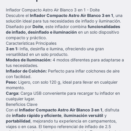
Inflador Compacto Astro Air Blanco 3 en 1 - Doite
Descubre el
Inflador Compacto Astro Air Blanco 3 en 1
, una
solución ideal para tus necesidades de inflado y iluminación.
Diseñado por
Doite
, este inflador combina
funcionalidades
de inflado, desinflado e iluminación
en un solo dispositivo
compacto y práctico.
Características Principales
3 en 1:
Infla, desinfla e ilumina, ofreciendo una gran
versatilidad en un solo producto.
Modos de Iluminación:
4 modos diferentes para adaptarse a
tus necesidades.
Inflador de Colchón:
Perfecto para inflar colchones de aire
con facilidad.
Peso:
Ligero, con solo 120 g, ideal para llevar en cualquier
momento.
Carga:
Carga USB conveniente para recargar tu inflador en
cualquier lugar.
Beneficios Clave
Con el
Inflador Compacto Astro Air Blanco 3 en 1
, disfruta
de
inflado rápido y eficiente
,
iluminación versátil
y
portabilidad
, mejorando tu experiencia en campamentos,
viajes o en casa. El tiempo referencial de inflado de 2.5