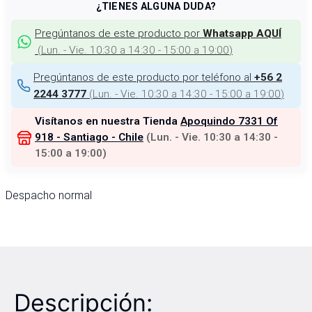
¿TIENES ALGUNA DUDA?
Pregúntanos de este producto por
Whatsapp AQUÍ
(
Lun. - Vie. 10:30 a 14:30 - 15:00 a 19:00
)
Pregúntanos de este producto por teléfono al
+56 2
(
Lun. - Vie. 10:30 a 14:30 - 15:00 a 19:00
)
2244 3777
Visítanos en nuestra Tienda
Apoquindo 7331 Of
918 - Santiago - Chile
(
Lun. - Vie. 10:30 a 14:30 -
15:00 a 19:00
)
Despacho normal
Descripción: