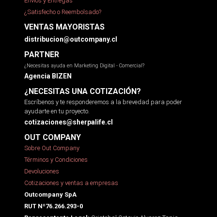
Envíos y Entregas
¿Satisfecho o Reembolsado?
VENTAS MAYORISTAS
distribucion@outcompany.cl
PARTNER
¿Necesitas ayuda en Marketing Digital - Comercial?
Agencia BIZEN
¿NECESITAS UNA COTIZACIÓN?
Escríbenos y te responderemos a la brevedad para poder
ayudarte en tu proyecto.
cotizaciones@sherpalife.cl
OUT COMPANY
Sobre Out Company
Términos y Condiciones
Devoluciones
Cotizaciones y ventas a empresas
Outcompany SpA
RUT Nº76.266.293-0