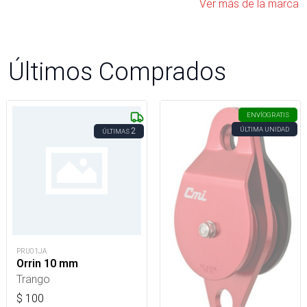
Ver más de la marca
Últimos Comprados
ENVÍO
GRATIS
ÚLTIMA UNIDAD
2
ÚLTIMAS
PRU01JA
Orrin 10 mm
Trango
$
100