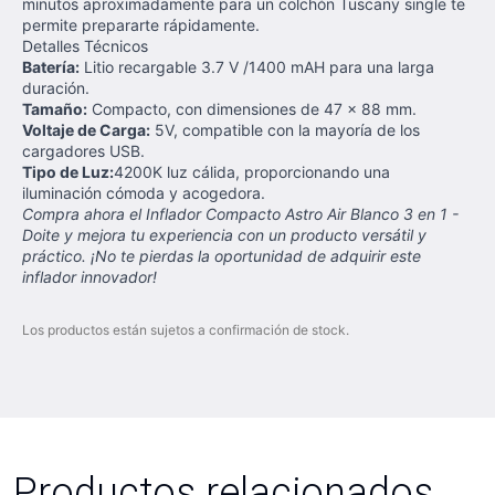
minutos aproximadamente para un colchón Tuscany single te
permite prepararte rápidamente.
Detalles Técnicos
Batería:
Litio recargable 3.7 V /1400 mAH para una larga
duración.
Tamaño:
Compacto, con dimensiones de 47 x 88 mm.
Voltaje de Carga:
5V, compatible con la mayoría de los
cargadores USB.
Tipo de Luz:
4200K luz cálida, proporcionando una
iluminación cómoda y acogedora.
Compra ahora el Inflador Compacto Astro Air Blanco 3 en 1 -
Doite y mejora tu experiencia con un producto versátil y
práctico. ¡No te pierdas la oportunidad de adquirir este
inflador innovador!
Los productos están sujetos a confirmación de stock.
Productos relacionados