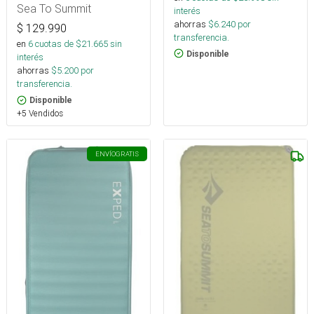
Sea To Summit
interés
ahorras
$
6.240
por
$
129.990
transferencia.
en
6
cuotas de $
21.665
sin
Disponible
interés
ahorras
$
5.200
por
transferencia.
Disponible
+5 Vendidos
ENVÍO
GRATIS