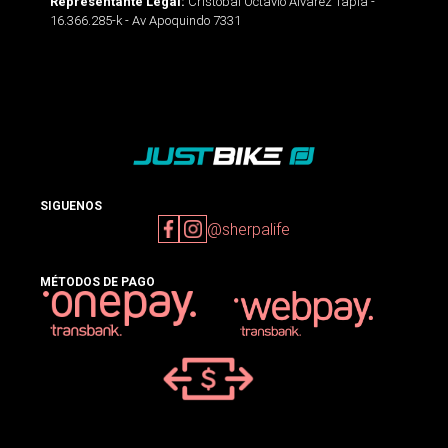
Cristobal Octavio Alvarez Tapia -
Representante Legal:
16.366.285-k - Av Apoquindo 7331
SIGUENOS
@sherpalife
MÉTODOS DE PAGO