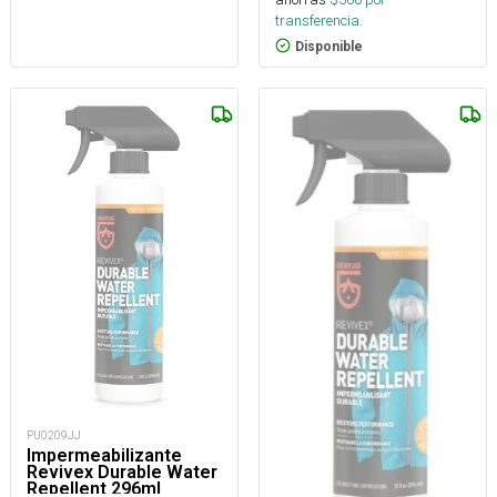
transferencia.
Disponible
PU0209JJ
Impermeabilizante
Revivex Durable Water
Repellent 296ml