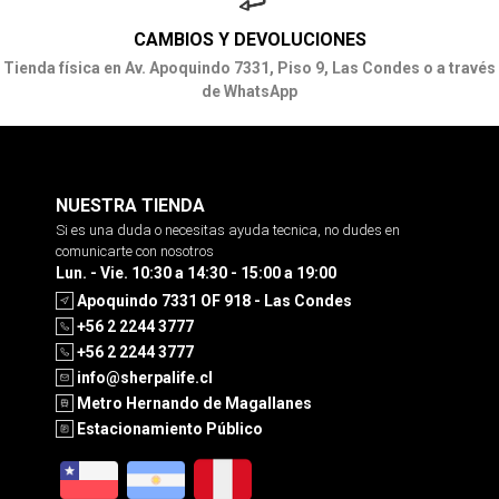
CAMBIOS Y DEVOLUCIONES
Tienda física en Av. Apoquindo 7331, Piso 9, Las Condes o a través
de WhatsApp
NUESTRA TIENDA
Si es una duda o necesitas ayuda tecnica, no dudes en
comunicarte con nosotros
Lun. - Vie. 10:30 a 14:30 - 15:00 a 19:00
Apoquindo 7331 OF 918 - Las Condes
+56 2 2244 3777
+56 2 2244 3777
info@sherpalife.cl
Metro Hernando de Magallanes
Estacionamiento Público