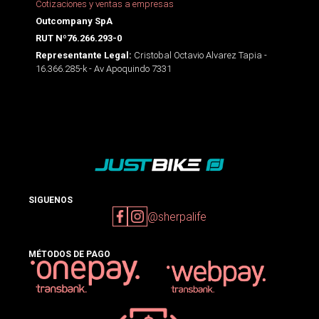
Cotizaciones y ventas a empresas
Outcompany SpA
RUT Nº76.266.293-0
Cristobal Octavio Alvarez Tapia -
Representante Legal:
16.366.285-k - Av Apoquindo 7331
SIGUENOS
@sherpalife
MÉTODOS DE PAGO