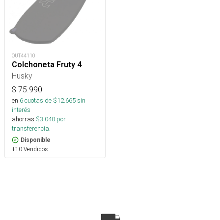
OUT44110
Colchoneta Fruty 4
Husky
$
75.990
en
6
cuotas de $
12.665
sin
interés
ahorras
$
3.040
por
transferencia.
Disponible
+10 Vendidos