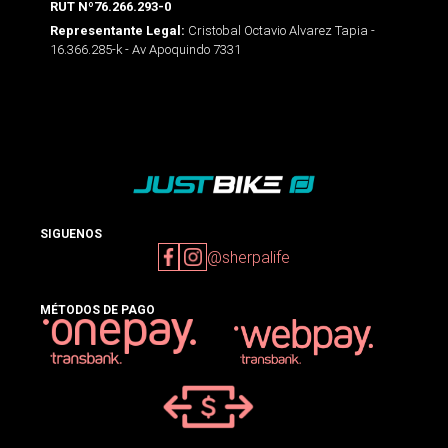
RUT Nº76.266.293-0
Cristobal Octavio Alvarez Tapia -
Representante Legal:
16.366.285-k - Av Apoquindo 7331
SIGUENOS
@sherpalife
MÉTODOS DE PAGO