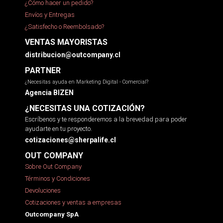
¿Cómo hacer un pedido?
Envíos y Entregas
¿Satisfecho o Reembolsado?
VENTAS MAYORISTAS
distribucion@outcompany.cl
PARTNER
¿Necesitas ayuda en Marketing Digital - Comercial?
Agencia BIZEN
¿NECESITAS UNA COTIZACIÓN?
Escríbenos y te responderemos a la brevedad para poder
ayudarte en tu proyecto.
cotizaciones@sherpalife.cl
OUT COMPANY
Sobre Out Company
Términos y Condiciones
Devoluciones
Cotizaciones y ventas a empresas
Outcompany SpA