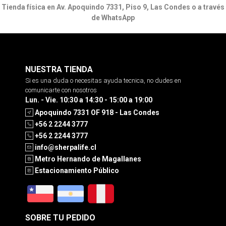
Tienda física en Av. Apoquindo 7331, Piso 9, Las Condes o a través
de WhatsApp
NUESTRA TIENDA
Si es una duda o necesitas ayuda tecnica, no dudes en
comunicarte con nosotros
Lun. - Vie. 10:30 a 14:30 - 15:00 a 19:00
Apoquindo 7331 OF 918 - Las Condes
+56 2 2244 3777
+56 2 2244 3777
info@sherpalife.cl
Metro Hernando de Magallanes
Estacionamiento Público
SOBRE TU PEDIDO