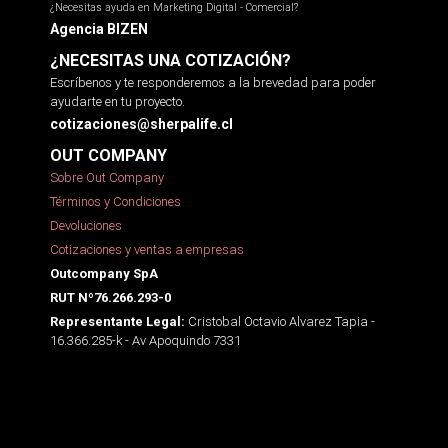
¿Necesitas ayuda en Marketing Digital - Comercial?
Agencia BIZEN
¿NECESITAS UNA COTIZACIÓN?
Escríbenos y te responderemos a la brevedad para poder
ayudarte en tu proyecto.
cotizaciones@sherpalife.cl
OUT COMPANY
Sobre Out Company
Términos y Condiciones
Devoluciones
Cotizaciones y ventas a empresas
Outcompany SpA
RUT Nº76.266.293-0
Cristobal Octavio Alvarez Tapia -
Representante Legal:
16.366.285-k - Av Apoquindo 7331