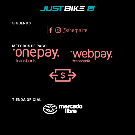
SIGUENOS
@sherpalife
MÉTODOS DE PAGO
TIENDA OFICIAL