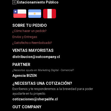
Estacionamiento Público
SOBRE TU PEDIDO
¿Cómo hacer un pedido?
Envíos y Entregas
¿Satisfecho o Reembolsado?
VENTAS MAYORISTAS
distribucion@outcompany.cl
PARTNER
¿Necesitas ayuda en Marketing Digital - Comercial?
Agencia BIZEN
¿NECESITAS UNA COTIZACIÓN?
Escríbenos y te responderemos a la brevedad para poder
ayudarte en tu proyecto.
cotizaciones@sherpalife.cl
OUT COMPANY