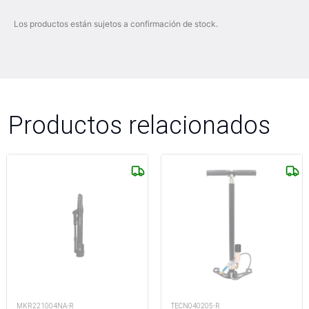
Los productos están sujetos a confirmación de stock.
Productos relacionados
MKR221004NA-R
TECN040205-R