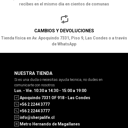
recibes en el mismo día en cientos de comunas
CAMBIOS Y DEVOLUCIONES
Tienda física en Av. Apoquindo 7331, Piso 9, Las Condes o a través
de WhatsApp
NUESTRA TIENDA
Si es una duda o necesitas ayuda tecnica, no dudes en
comunicarte con nosotros
Lun. - Vie. 10:30 a 14:30 - 15:00 a 19:00
Apoquindo 7331 OF 918 - Las Condes
+56 2 2244 3777
+56 2 2244 3777
info@sherpalife.cl
Metro Hernando de Magallanes