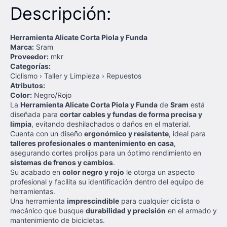
Descripción:
Herramienta Alicate Corta Piola y Funda
Marca:
Sram
Proveedor:
mkr
Categorías:
Ciclismo › Taller y Limpieza › Repuestos
Atributos:
Color:
Negro/Rojo
La
Herramienta Alicate Corta Piola y Funda
de
Sram
está
diseñada para
cortar cables y fundas de forma precisa y
limpia
, evitando deshilachados o daños en el material.
Cuenta con un diseño
ergonómico y resistente
, ideal para
talleres profesionales o mantenimiento en casa
,
asegurando cortes prolijos para un óptimo rendimiento en
sistemas de frenos y cambios
.
Su acabado en
color negro y rojo
le otorga un aspecto
profesional y facilita su identificación dentro del equipo de
herramientas.
Una herramienta
imprescindible
para cualquier ciclista o
mecánico que busque
durabilidad y precisión
en el armado y
mantenimiento de bicicletas.