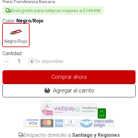
Precio Transferencia Bancaria
Envío gratis para compras mayores a $149.998
Color
:
Negro/Rojo
Negro/Rojo
Cantidad:
-
+
5+ disponibles
Comprar ahora
Agregar al carrito
4%
OFF
Despacho domicilio a
Santiago y Regiones