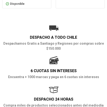
Disponible
DESPACHO A TODO CHILE
Despachamos Gratis a Santiago y Regiones por compras sobre
$150.000
6 CUOTAS SIN INTERESES
Encuentra + 1000 marcas y paga en 6 cuotas sin intereses
DESPACHO 24 HORAS
Compra miles de productos seleccionados antes del mediodía