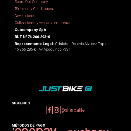
Sobre Out Company
Términos y Condiciones
Devoluciones
Cotizaciones y ventas a empresas
Outcompany SpA
RUT Nº76.266.293-0
Cristobal Octavio Alvarez Tapia -
Representante Legal:
16.366.285-k - Av Apoquindo 7331
SIGUENOS
@sherpalife
MÉTODOS DE PAGO