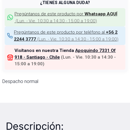
¿TIENES ALGUNA DUDA?
Pregúntanos de este producto por
Whatsapp AQUÍ
(
Lun. - Vie. 10:30 a 14:30 - 15:00 a 19:00
)
Pregúntanos de este producto por teléfono al
+56 2
(
Lun. - Vie. 10:30 a 14:30 - 15:00 a 19:00
)
2244 3777
Visítanos en nuestra Tienda
Apoquindo 7331 Of
918 - Santiago - Chile
(
Lun. - Vie. 10:30 a 14:30 -
15:00 a 19:00
)
Despacho normal
Descripción: