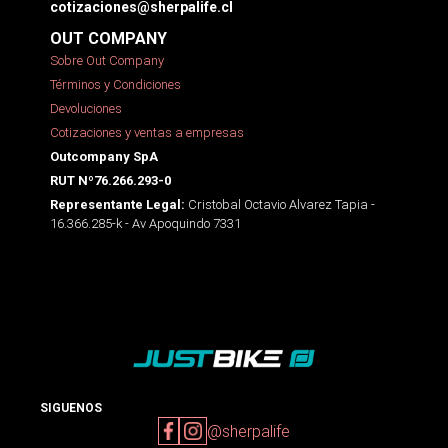
cotizaciones@sherpalife.cl
OUT COMPANY
Sobre Out Company
Términos y Condiciones
Devoluciones
Cotizaciones y ventas a empresas
Outcompany SpA
RUT Nº76.266.293-0
Cristobal Octavio Alvarez Tapia -
Representante Legal:
16.366.285-k - Av Apoquindo 7331
SIGUENOS
@sherpalife