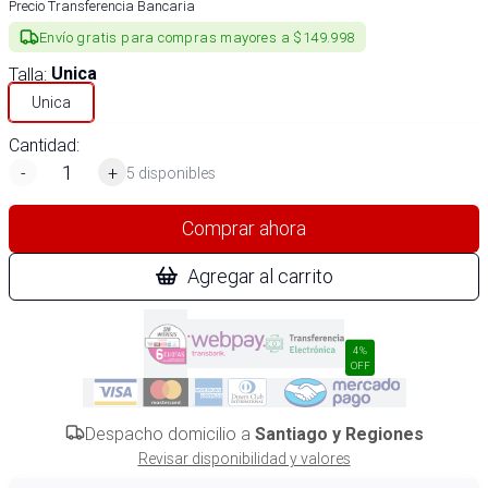
Precio Transferencia Bancaria
Envío gratis para compras mayores a $149.998
Talla
:
Unica
Unica
Cantidad:
-
+
5 disponibles
Comprar ahora
Agregar al carrito
4%
OFF
Despacho domicilio a
Santiago y Regiones
Revisar disponibilidad y valores