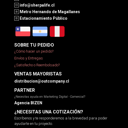
info@sherpalife.cl
Metro Hernando de Magallanes
Estacionamiento Público
SOBRE TU PEDIDO
¿Cómo hacer un pedido?
Envíos y Entregas
¿Satisfecho o Reembolsado?
VENTAS MAYORISTAS
distribucion@outcompany.cl
PARTNER
¿Necesitas ayuda en Marketing Digital - Comercial?
Agencia BIZEN
¿NECESITAS UNA COTIZACIÓN?
Escríbenos y te responderemos a la brevedad para poder
ayudarte en tu proyecto.