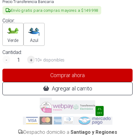
Precio Transferencia Bancaria
Envío gratis para compras mayores a $149.998
Color
:
Verde
Azul
Cantidad:
-
+
10+ disponibles
Comprar ahora
Agregar al carrito
4%
OFF
Despacho domicilio a
Santiago y Regiones