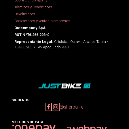
Sobre Out Company
Términos y Condiciones
Devoluciones
Cotizaciones y ventas a empresas
Outcompany SpA
RUT Nº76.266.293-0
Cristobal Octavio Alvarez Tapia -
Representante Legal:
16.366.285-k - Av Apoquindo 7331
SIGUENOS
@sherpalife
MÉTODOS DE PAGO