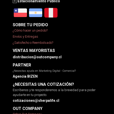
Estacionamiento Público
SOBRE TU PEDIDO
¿Cómo hacer un pedido?
Envíos y Entregas
¿Satisfecho o Reembolsado?
VENTAS MAYORISTAS
distribucion@outcompany.cl
PARTNER
¿Necesitas ayuda en Marketing Digital - Comercial?
Agencia BIZEN
¿NECESITAS UNA COTIZACIÓN?
Escríbenos y te responderemos a la brevedad para poder
ayudarte en tu proyecto.
cotizaciones@sherpalife.cl
OUT COMPANY