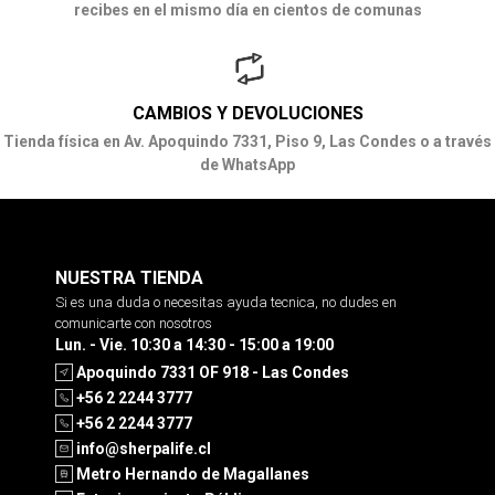
recibes en el mismo día en cientos de comunas
CAMBIOS Y DEVOLUCIONES
Tienda física en Av. Apoquindo 7331, Piso 9, Las Condes o a través
de WhatsApp
NUESTRA TIENDA
Si es una duda o necesitas ayuda tecnica, no dudes en
comunicarte con nosotros
Lun. - Vie. 10:30 a 14:30 - 15:00 a 19:00
Apoquindo 7331 OF 918 - Las Condes
+56 2 2244 3777
+56 2 2244 3777
info@sherpalife.cl
Metro Hernando de Magallanes