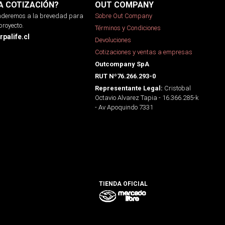
A COTIZACIÓN?
OUT COMPANY
onderemos a la brevedad para
Sobre Out Company
proyecto.
Términos y Condiciones
palife.cl
Devoluciones
Cotizaciones y ventas a empresas
Outcompany SpA
RUT Nº76.266.293-0
Cristobal
Representante Legal:
Octavio Alvarez Tapia - 16.366.285-k
- Av Apoquindo 7331
TIENDA OFICIAL