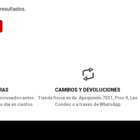
resultados.
RAS
CAMBIOS Y DEVOLUCIONES
ccionados antes
Tienda física en Av. Apoquindo 7331, Piso 9, Las
o día en cientos
Condes o a través de WhatsApp