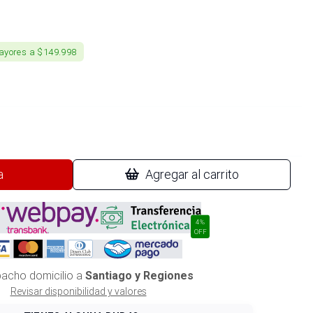
ayores a $149.998
a
Agregar al carrito
4%
OFF
acho domicilio a
Santiago y Regiones
Revisar disponibilidad y valores