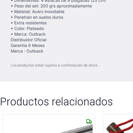
• Dimensiones: 4 estacas de 9 pulgadas (23 cm)
• Peso del set: 200 grs aproximadamente
• Material: Acero inoxidable
• Penetran en suelos duros
• Extra resistentes
• Color: Plateado
• Marca: Outback
Distribuidor Oficial
Garantia 6 Meses
Marca : Outback
Los productos están sujetos a confirmación de stock.
Productos relacionados