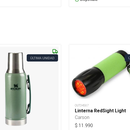
ÚLTIMA UNIDAD
OUT34567
Linterna RedSight Light
Carson
$
11.990