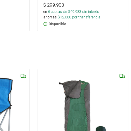
$
299.900
en
6
cuotas de $
49.983
sin interés
ahorras
$
12.000
por transferencia.
Disponible