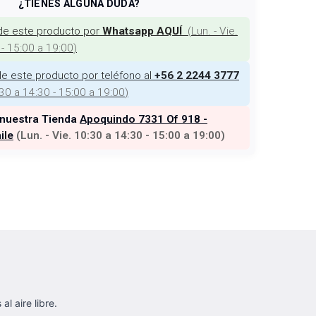
¿TIENES ALGUNA DUDA?
de este producto por
(
Lun. - Vie.
Whatsapp AQUÍ
 - 15:00 a 19:00
)
e este producto por teléfono al
+56 2 2244 3777
:30 a 14:30 - 15:00 a 19:00
)
 nuestra Tienda
Apoquindo 7331 Of 918 -
ile
(
Lun. - Vie. 10:30 a 14:30 - 15:00 a 19:00
)
l aire libre.