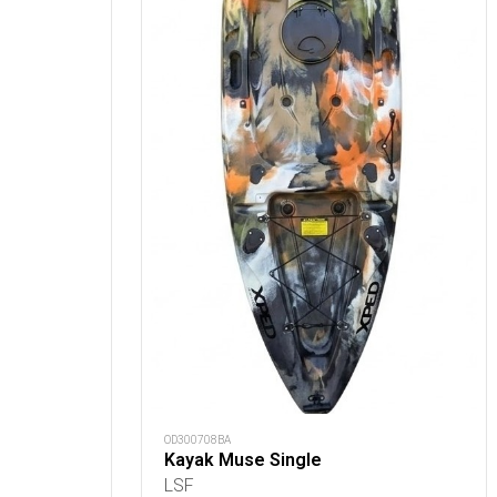
OD300708BA
Kayak Muse Single
LSF