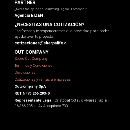
PARTNER
¿Necesitas ayuda en Marketing Digital - Comercial?
Agencia BIZEN
¿NECESITAS UNA COTIZACIÓN?
Escríbenos y te responderemos a la brevedad para poder
ayudarte en tu proyecto.
cotizaciones@sherpalife.cl
OUT COMPANY
Sobre Out Company
Términos y Condiciones
Devoluciones
Cotizaciones y ventas a empresas
Outcompany SpA
RUT Nº76.266.293-0
Cristobal Octavio Alvarez Tapia -
Representante Legal:
16.366.285-k - Av Apoquindo 7331