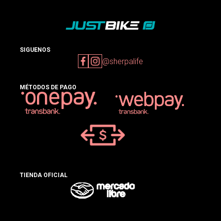
SIGUENOS
@sherpalife
MÉTODOS DE PAGO
TIENDA OFICIAL