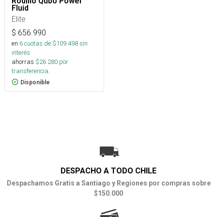
Rodillo Qubo Power
Fluid
Elite
$
656.990
en
6
cuotas de $
109.498
sin
interés
ahorras
$
26.280
por
transferencia.
Disponible
DESPACHO A TODO CHILE
Despachamos Gratis a Santiago y Regiones por compras sobre
$150.000