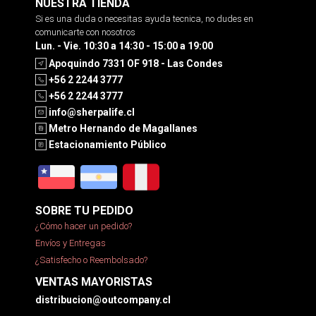
NUESTRA TIENDA
Si es una duda o necesitas ayuda tecnica, no dudes en
comunicarte con nosotros
Lun. - Vie. 10:30 a 14:30 - 15:00 a 19:00
Apoquindo 7331 OF 918 - Las Condes
+56 2 2244 3777
+56 2 2244 3777
info@sherpalife.cl
Metro Hernando de Magallanes
Estacionamiento Público
SOBRE TU PEDIDO
¿Cómo hacer un pedido?
Envíos y Entregas
¿Satisfecho o Reembolsado?
VENTAS MAYORISTAS
distribucion@outcompany.cl