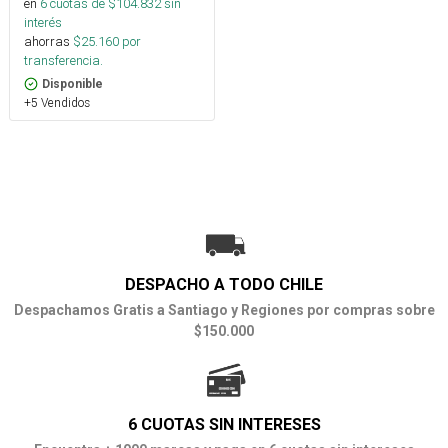
en
6
cuotas de $
104.832
sin
interés
ahorras
$
25.160
por
transferencia.
Disponible
+5 Vendidos
DESPACHO A TODO CHILE
Despachamos Gratis a Santiago y Regiones por compras sobre
$150.000
6 CUOTAS SIN INTERESES