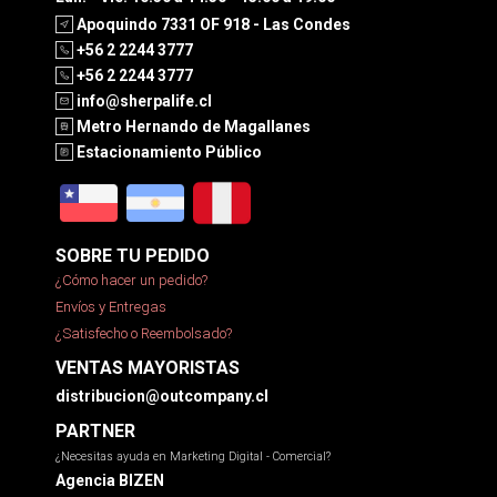
Apoquindo 7331 OF 918 - Las Condes
+56 2 2244 3777
+56 2 2244 3777
info@sherpalife.cl
Metro Hernando de Magallanes
Estacionamiento Público
SOBRE TU PEDIDO
¿Cómo hacer un pedido?
Envíos y Entregas
¿Satisfecho o Reembolsado?
VENTAS MAYORISTAS
distribucion@outcompany.cl
PARTNER
¿Necesitas ayuda en Marketing Digital - Comercial?
Agencia BIZEN