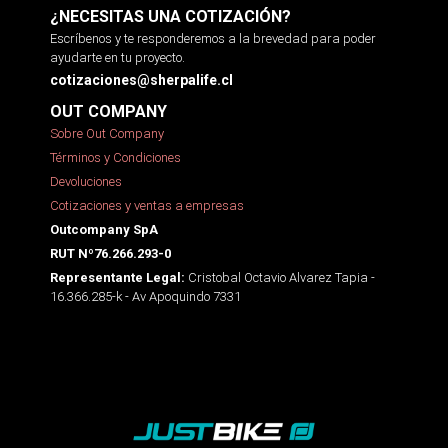
¿NECESITAS UNA COTIZACIÓN?
Escríbenos y te responderemos a la brevedad para poder
ayudarte en tu proyecto.
cotizaciones@sherpalife.cl
OUT COMPANY
Sobre Out Company
Términos y Condiciones
Devoluciones
Cotizaciones y ventas a empresas
Outcompany SpA
RUT Nº76.266.293-0
Cristobal Octavio Alvarez Tapia -
Representante Legal:
16.366.285-k - Av Apoquindo 7331