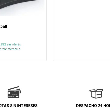
ball
.832
sin interés
 transferencia.
OTAS SIN INTERESES
DESPACHO 24 HO