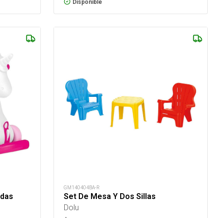
Disponible
GM140404BA-R
edas
Set De Mesa Y Dos Sillas
Dolu