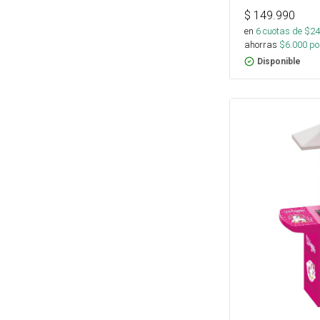
$
149.990
en
6
cuotas de $
24
ahorras
$
6.000
por
Disponible