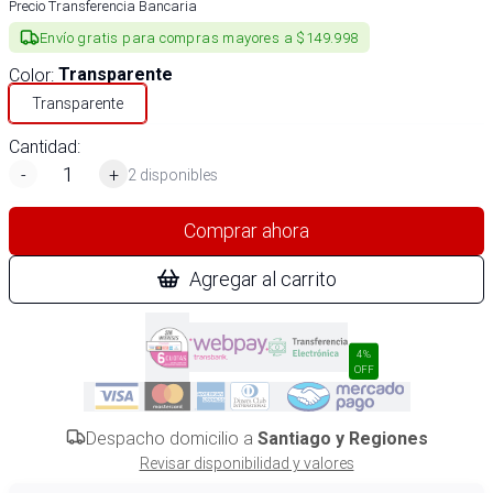
Precio Transferencia Bancaria
Envío gratis para compras mayores a $149.998
Color
:
Transparente
Transparente
Cantidad:
-
+
2 disponibles
Comprar ahora
Agregar al carrito
4%
OFF
Despacho domicilio a
Santiago y Regiones
Revisar disponibilidad y valores