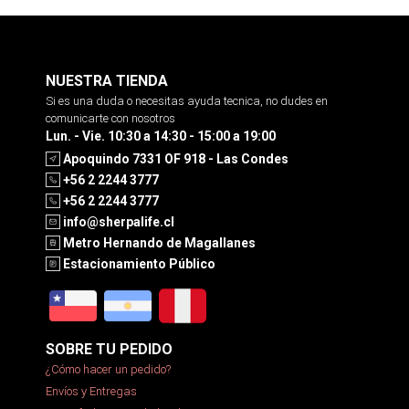
NUESTRA TIENDA
Si es una duda o necesitas ayuda tecnica, no dudes en
comunicarte con nosotros
Lun. - Vie. 10:30 a 14:30 - 15:00 a 19:00
Apoquindo 7331 OF 918 - Las Condes
+56 2 2244 3777
+56 2 2244 3777
info@sherpalife.cl
Metro Hernando de Magallanes
Estacionamiento Público
SOBRE TU PEDIDO
¿Cómo hacer un pedido?
Envíos y Entregas