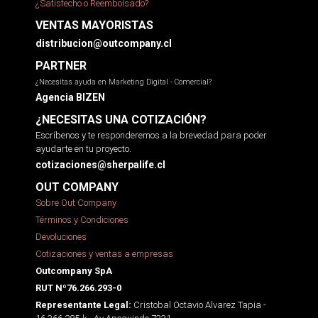
¿Satisfecho o Reembolsado?
VENTAS MAYORISTAS
distribucion@outcompany.cl
PARTNER
¿Necesitas ayuda en Marketing Digital - Comercial?
Agencia BIZEN
¿NECESITAS UNA COTIZACIÓN?
Escríbenos y te responderemos a la brevedad para poder
ayudarte en tu proyecto.
cotizaciones@sherpalife.cl
OUT COMPANY
Sobre Out Company
Términos y Condiciones
Devoluciones
Cotizaciones y ventas a empresas
Outcompany SpA
RUT Nº76.266.293-0
Cristobal Octavio Alvarez Tapia -
Representante Legal: