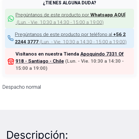
¿TIENES ALGUNA DUDA?
Pregúntanos de este producto por
Whatsapp AQUÍ
(
Lun. - Vie. 10:30 a 14:30 - 15:00 a 19:00
)
Pregúntanos de este producto por teléfono al
+56 2
(
Lun. - Vie. 10:30 a 14:30 - 15:00 a 19:00
)
2244 3777
Visítanos en nuestra Tienda
Apoquindo 7331 Of
918 - Santiago - Chile
(
Lun. - Vie. 10:30 a 14:30 -
15:00 a 19:00
)
Despacho normal
Descripción: