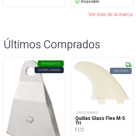
Disponible
Ver más de la marca
Últimos Comprados
ENVÍO
GRATIS
ÚLTIMA UNIDAD
SIN STOCK
25682026BARB
Quillas Glass Flex M-5
Tri
FCS