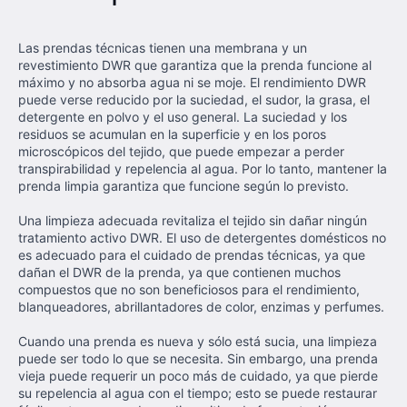
Las prendas técnicas tienen una membrana y un
revestimiento DWR que garantiza que la prenda funcione al
máximo y no absorba agua ni se moje. El rendimiento DWR
puede verse reducido por la suciedad, el sudor, la grasa, el
detergente en polvo y el uso general. La suciedad y los
residuos se acumulan en la superficie y en los poros
microscópicos del tejido, que puede empezar a perder
transpirabilidad y repelencia al agua. Por lo tanto, mantener la
prenda limpia garantiza que funcione según lo previsto.
Una limpieza adecuada revitaliza el tejido sin dañar ningún
tratamiento activo DWR. El uso de detergentes domésticos no
es adecuado para el cuidado de prendas técnicas, ya que
dañan el DWR de la prenda, ya que contienen muchos
compuestos que no son beneficiosos para el rendimiento,
blanqueadores, abrillantadores de color, enzimas y perfumes.
Cuando una prenda es nueva y sólo está sucia, una limpieza
puede ser todo lo que se necesita. Sin embargo, una prenda
vieja puede requerir un poco más de cuidado, ya que pierde
su repelencia al agua con el tiempo; esto se puede restaurar