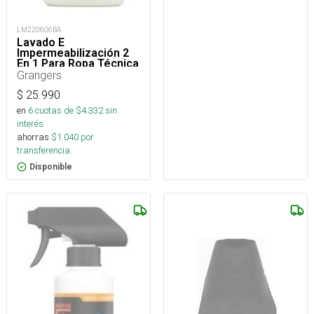
LM220606BA
Lavado E
Impermeabilización 2
En 1 Para Ropa Técnica
Grangers
$
25.990
en
6
cuotas de $
4.332
sin
interés
ahorras
$
1.040
por
transferencia.
Disponible