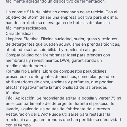
fácilmente agregando un dispositivo de fermentación.
Un enorme 91% del plástico desechado no se recicla. Con el
objetivo de Storm de ser una empresa positiva para el clima,
han desarrollado su nueva gama de botellas de aluminio
fácilmente reciclables.
Características:
Limpieza Efectiva: Elimina suciedad, sudor, grasa y residuos
de detergentes que pueden acumularse en prendas técnicas,
afectando su transpirabilidad y repelencia al agua.
Compatibilidad con Membranas: Ideal para prendas con
membranas y revestimientos DWR, garantizando un
rendimiento duradero.
Fórmula No Dañina: Libre de compuestos perjudiciales
presentes en detergentes domésticos, como blanqueadores,
abrillantadores de color, enzimas y perfumes, que podrían
afectar negativamente la funcionalidad de las prendas
técnicas.
Fácil Aplicación: Se recomienda agitar la botella y verter 75 ml
en el compartimento del detergente durante el proceso de
lavado, siguiendo las pautas del fabricante de la prenda.
Restauración del DWR: Puede utilizarse para restaurar la
repelencia al agua en prendas que han perdido su efectividad
con el tiempo.