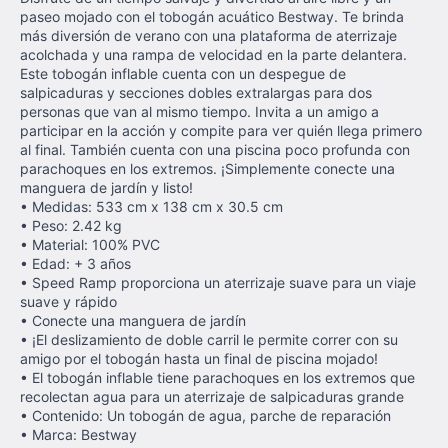
paseo mojado con el tobogán acuático Bestway. Te brinda
más diversión de verano con una plataforma de aterrizaje
acolchada y una rampa de velocidad en la parte delantera.
Este tobogán inflable cuenta con un despegue de
salpicaduras y secciones dobles extralargas para dos
personas que van al mismo tiempo. Invita a un amigo a
participar en la acción y compite para ver quién llega primero
al final. También cuenta con una piscina poco profunda con
parachoques en los extremos. ¡Simplemente conecte una
manguera de jardín y listo!
• Medidas: 533 cm x 138 cm x 30.5 cm
• Peso: 2.42 kg
• Material: 100% PVC
• Edad: + 3 años
• Speed Ramp proporciona un aterrizaje suave para un viaje
suave y rápido
• Conecte una manguera de jardín
• ¡El deslizamiento de doble carril le permite correr con su
amigo por el tobogán hasta un final de piscina mojado!
• El tobogán inflable tiene parachoques en los extremos que
recolectan agua para un aterrizaje de salpicaduras grande
• Contenido: Un tobogán de agua, parche de reparación
• Marca: Bestway