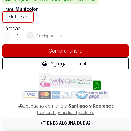
Color
:
Multicolor
Multicolor
Cantidad:
-
+
10+ disponibles
Comprar ahora
Agregar al carrito
4%
OFF
Despacho domicilio a
Santiago y Regiones
Revisar disponibilidad y valores
¿TIENES ALGUNA DUDA?