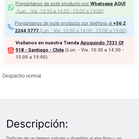
Pregúntanos de este producto por
Whatsapp AQUÍ
(
Lun. - Vie. 10:30 a 14:30 - 15:00 a 19:00
)
Pregúntanos de este producto por teléfono al
+56 2
(
Lun. - Vie. 10:30 a 14:30 - 15:00 a 19:00
)
2244 3777
Visítanos en nuestra Tienda
Apoquindo 7331 Of
918 - Santiago - Chile
(
Lun. - Vie. 10:30 a 14:30 -
15:00 a 19:00
)
Despacho normal
Descripción:
Disfrute de un tiempo salvaje y divertido al aire libre y un