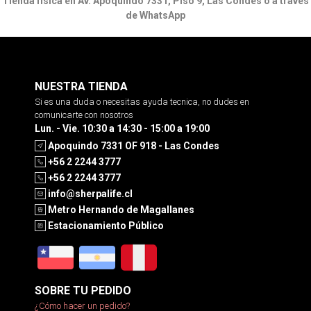
Tienda física en Av. Apoquindo 7331, Piso 9, Las Condes o a través
de WhatsApp
NUESTRA TIENDA
Si es una duda o necesitas ayuda tecnica, no dudes en
comunicarte con nosotros
Lun. - Vie. 10:30 a 14:30 - 15:00 a 19:00
Apoquindo 7331 OF 918 - Las Condes
+56 2 2244 3777
+56 2 2244 3777
info@sherpalife.cl
Metro Hernando de Magallanes
Estacionamiento Público
SOBRE TU PEDIDO
¿Cómo hacer un pedido?