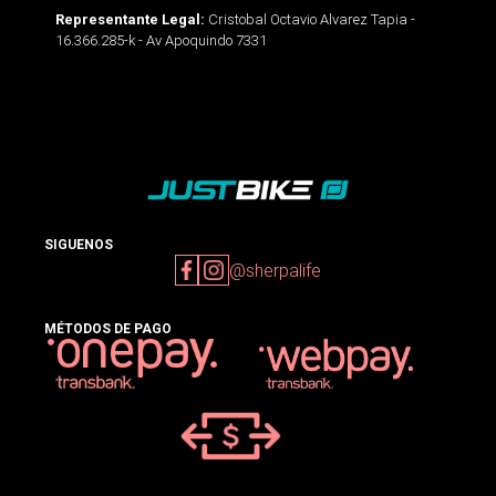
Cristobal Octavio Alvarez Tapia -
Representante Legal:
16.366.285-k - Av Apoquindo 7331
SIGUENOS
@sherpalife
MÉTODOS DE PAGO