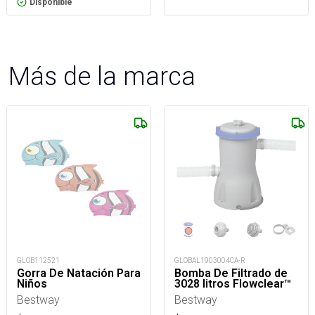
Disponible
Más de la marca
GLOB112521
GLOBAL1903004CA-R
Gorra De Natación Para
Bomba De Filtrado de
Niños
3028 litros Flowclear™
Bestway
Bestway