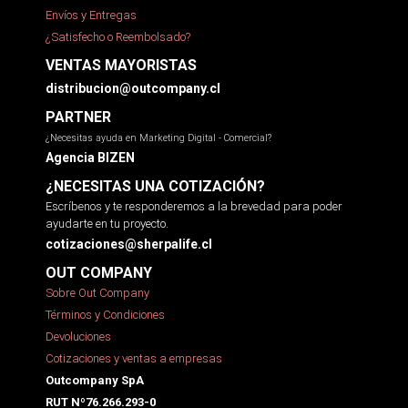
Envíos y Entregas
¿Satisfecho o Reembolsado?
VENTAS MAYORISTAS
distribucion@outcompany.cl
PARTNER
¿Necesitas ayuda en Marketing Digital - Comercial?
Agencia BIZEN
¿NECESITAS UNA COTIZACIÓN?
Escríbenos y te responderemos a la brevedad para poder
ayudarte en tu proyecto.
cotizaciones@sherpalife.cl
OUT COMPANY
Sobre Out Company
Términos y Condiciones
Devoluciones
Cotizaciones y ventas a empresas
Outcompany SpA
RUT Nº76.266.293-0