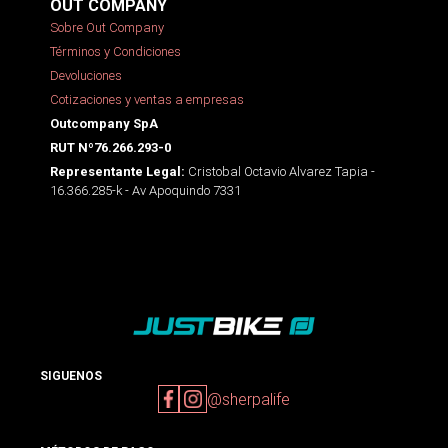
OUT COMPANY
Sobre Out Company
Términos y Condiciones
Devoluciones
Cotizaciones y ventas a empresas
Outcompany SpA
RUT Nº76.266.293-0
Cristobal Octavio Alvarez Tapia -
Representante Legal:
16.366.285-k - Av Apoquindo 7331
SIGUENOS
@sherpalife