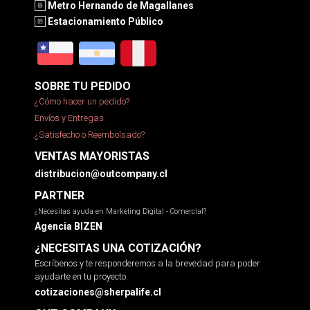
Metro Hernando de Magallanes
Estacionamiento Público
SOBRE TU PEDIDO
¿Cómo hacer un pedido?
Envíos y Entregas
¿Satisfecho o Reembolsado?
VENTAS MAYORISTAS
distribucion@outcompany.cl
PARTNER
¿Necesitas ayuda en Marketing Digital - Comercial?
Agencia BIZEN
¿NECESITAS UNA COTIZACIÓN?
Escríbenos y te responderemos a la brevedad para poder
ayudarte en tu proyecto.
cotizaciones@sherpalife.cl