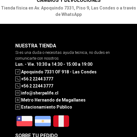
CAMBIOS Y DEVOLUCIONES
Tienda física en Av. Apoquindo 7331, Piso 9, Las Condes o a través
de WhatsApp
NUESTRA TIENDA
Si es una duda o necesitas ayuda tecnica, no dudes en
comunicarte con nosotros
Lun. - Vie. 10:30 a 14:30 - 15:00 a 19:00
Apoquindo 7331 OF 918 - Las Condes
+56 2 2244 3777
+56 2 2244 3777
info@sherpalife.cl
Metro Hernando de Magallanes
Estacionamiento Público
SOBRE TU PEDIDO