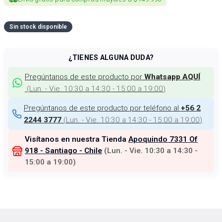
Sin stock disponible
¿TIENES ALGUNA DUDA?
Pregúntanos de este producto por
Whatsapp AQUÍ
(
Lun. - Vie. 10:30 a 14:30 - 15:00 a 19:00
)
Pregúntanos de este producto por teléfono al
+56 2
(
Lun. - Vie. 10:30 a 14:30 - 15:00 a 19:00
)
2244 3777
Visítanos en nuestra Tienda
Apoquindo 7331 Of
918 - Santiago - Chile
(
Lun. - Vie. 10:30 a 14:30 -
15:00 a 19:00
)