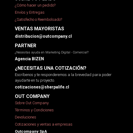
¿Cómo hacer un pedido?
Envíos y Entregas
¿Satisfecho o Reembolsado?
VENTAS MAYORISTAS
distribucion@outcompany.cl
PARTNER
¿Necesitas ayuda en Marketing Digital - Comercial?
Agencia BIZEN
¿NECESITAS UNA COTIZACIÓN?
Escríbenos y te responderemos a la brevedad para poder
ayudarte en tu proyecto.
cotizaciones@sherpalife.cl
OUT COMPANY
Sobre Out Company
Términos y Condiciones
Devoluciones
Cotizaciones y ventas a empresas
Outcompany SpA