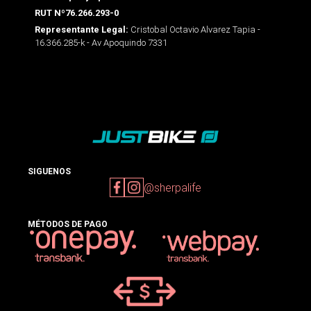
RUT Nº76.266.293-0
Cristobal Octavio Alvarez Tapia -
Representante Legal:
16.366.285-k - Av Apoquindo 7331
SIGUENOS
@sherpalife
MÉTODOS DE PAGO