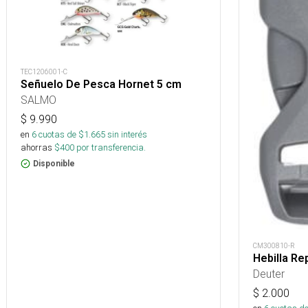
TEC1206001-C
Señuelo De Pesca Hornet 5 cm
SALMO
$
9.990
en
6
cuotas de $
1.665
sin interés
ahorras
$
400
por transferencia.
Disponible
CM300810-R
Hebilla R
Deuter
$
2.000