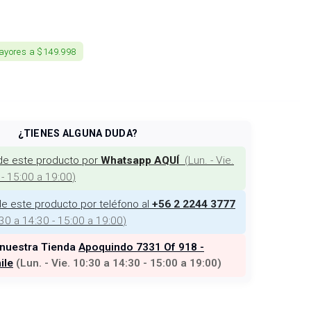
ayores a $149.998
¿TIENES ALGUNA DUDA?
de este producto por
(
Lun. - Vie.
Whatsapp AQUÍ
 - 15:00 a 19:00
)
e este producto por teléfono al
+56 2 2244 3777
:30 a 14:30 - 15:00 a 19:00
)
 nuestra Tienda
Apoquindo 7331 Of 918 -
ile
(
Lun. - Vie. 10:30 a 14:30 - 15:00 a 19:00
)