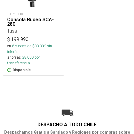
TC0710110
Consola Buceo SCA-
280
Tusa
$
199.990
en
6
cuotas de $
33.332
sin
interés
ahorras
$
8.000
por
transferencia.
Disponible
DESPACHO A TODO CHILE
Despachamos Gratis a Santiago y Regiones por compras sobre