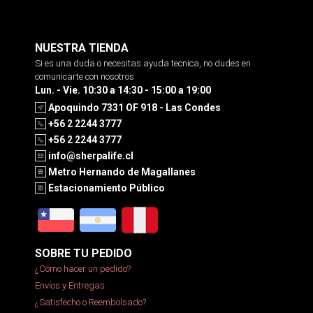
NUESTRA TIENDA
Si es una duda o necesitas ayuda tecnica, no dudes en
comunicarte con nosotros
Lun. - Vie. 10:30 a 14:30 - 15:00 a 19:00
Apoquindo 7331 OF 918 - Las Condes
+56 2 2244 3777
+56 2 2244 3777
info@sherpalife.cl
Metro Hernando de Magallanes
Estacionamiento Público
SOBRE TU PEDIDO
¿Cómo hacer un pedido?
Envíos y Entregas
¿Satisfecho o Reembolsado?