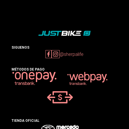
SIGUENOS
@sherpalife
MÉTODOS DE PAGO
TIENDA OFICIAL