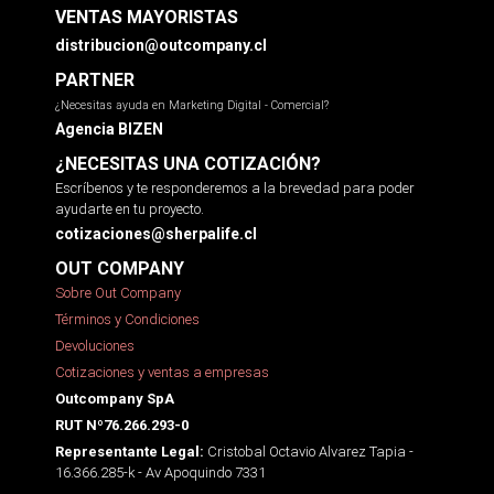
VENTAS MAYORISTAS
distribucion@outcompany.cl
PARTNER
¿Necesitas ayuda en Marketing Digital - Comercial?
Agencia BIZEN
¿NECESITAS UNA COTIZACIÓN?
Escríbenos y te responderemos a la brevedad para poder
ayudarte en tu proyecto.
cotizaciones@sherpalife.cl
OUT COMPANY
Sobre Out Company
Términos y Condiciones
Devoluciones
Cotizaciones y ventas a empresas
Outcompany SpA
RUT Nº76.266.293-0
Cristobal Octavio Alvarez Tapia -
Representante Legal:
16.366.285-k - Av Apoquindo 7331