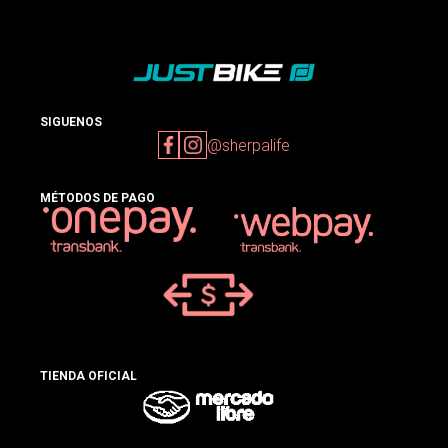
SIGUENOS
@sherpalife
MÉTODOS DE PAGO
TIENDA OFICIAL