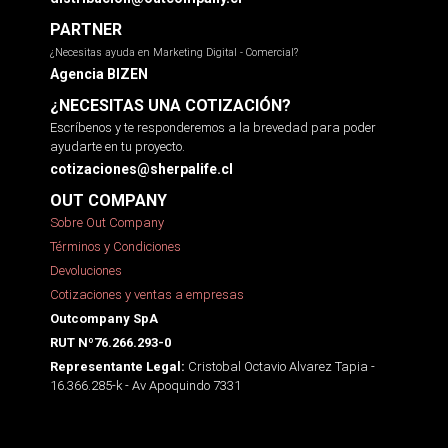
PARTNER
¿Necesitas ayuda en Marketing Digital - Comercial?
Agencia BIZEN
¿NECESITAS UNA COTIZACIÓN?
Escríbenos y te responderemos a la brevedad para poder
ayudarte en tu proyecto.
cotizaciones@sherpalife.cl
OUT COMPANY
Sobre Out Company
Términos y Condiciones
Devoluciones
Cotizaciones y ventas a empresas
Outcompany SpA
RUT Nº76.266.293-0
Cristobal Octavio Alvarez Tapia -
Representante Legal:
16.366.285-k - Av Apoquindo 7331