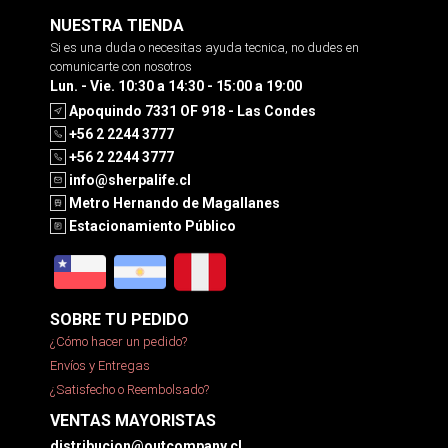
NUESTRA TIENDA
Si es una duda o necesitas ayuda tecnica, no dudes en
comunicarte con nosotros
Lun. - Vie. 10:30 a 14:30 - 15:00 a 19:00
Apoquindo 7331 OF 918 - Las Condes
+56 2 2244 3777
+56 2 2244 3777
info@sherpalife.cl
Metro Hernando de Magallanes
Estacionamiento Público
SOBRE TU PEDIDO
¿Cómo hacer un pedido?
Envíos y Entregas
¿Satisfecho o Reembolsado?
VENTAS MAYORISTAS
distribucion@outcompany.cl