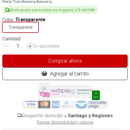
Precio Transferencia Bancaria
Envío gratis para compras mayores a $149.998
Color
:
Transparente
Transparente
Cantidad:
-
+
5+ disponibles
Comprar ahora
Agregar al carrito
4%
OFF
Despacho domicilio a
Santiago y Regiones
Revisar disponibilidad y valores