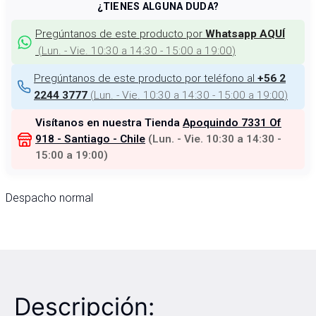
¿TIENES ALGUNA DUDA?
Pregúntanos de este producto por
Whatsapp AQUÍ
(
Lun. - Vie. 10:30 a 14:30 - 15:00 a 19:00
)
Pregúntanos de este producto por teléfono al
+56 2
(
Lun. - Vie. 10:30 a 14:30 - 15:00 a 19:00
)
2244 3777
Visítanos en nuestra Tienda
Apoquindo 7331 Of
918 - Santiago - Chile
(
Lun. - Vie. 10:30 a 14:30 -
15:00 a 19:00
)
Despacho normal
Descripción: