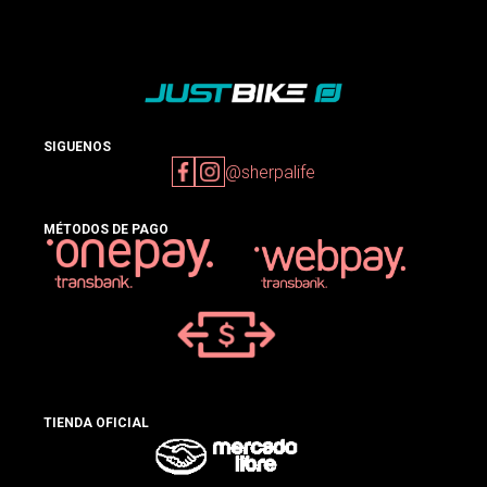
SIGUENOS
@sherpalife
MÉTODOS DE PAGO
TIENDA OFICIAL