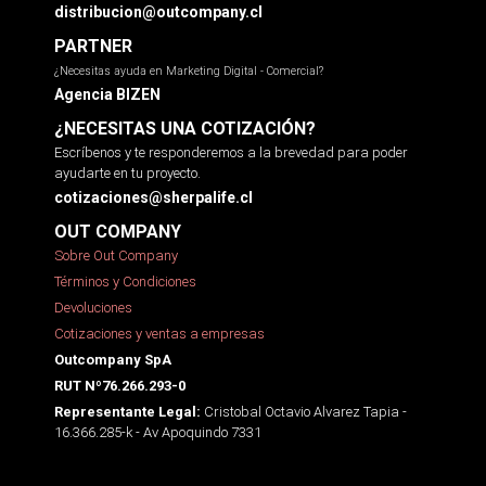
distribucion@outcompany.cl
PARTNER
¿Necesitas ayuda en Marketing Digital - Comercial?
Agencia BIZEN
¿NECESITAS UNA COTIZACIÓN?
Escríbenos y te responderemos a la brevedad para poder
ayudarte en tu proyecto.
cotizaciones@sherpalife.cl
OUT COMPANY
Sobre Out Company
Términos y Condiciones
Devoluciones
Cotizaciones y ventas a empresas
Outcompany SpA
RUT Nº76.266.293-0
Cristobal Octavio Alvarez Tapia -
Representante Legal:
16.366.285-k - Av Apoquindo 7331