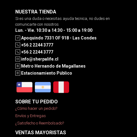
NUESTRA TIENDA
Si es una duda o necesitas ayuda tecnica, no dudes en
comunicarte con nosotros
Lun. - Vie. 10:30 a 14:30 - 15:00 a 19:00
Apoquindo 7331 OF 918 - Las Condes
+56 2 2244 3777
+56 2 2244 3777
info@sherpalife.cl
Metro Hernando de Magallanes
Estacionamiento Público
SOBRE TU PEDIDO
¿Cómo hacer un pedido?
Envíos y Entregas
¿Satisfecho o Reembolsado?
VENTAS MAYORISTAS