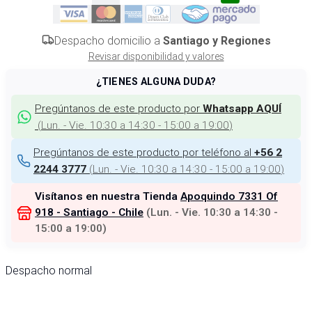
Despacho domicilio a
Santiago y Regiones
Revisar disponibilidad y valores
¿TIENES ALGUNA DUDA?
Pregúntanos de este producto por
Whatsapp AQUÍ
(
Lun. - Vie. 10:30 a 14:30 - 15:00 a 19:00
)
Pregúntanos de este producto por teléfono al
+56 2
(
Lun. - Vie. 10:30 a 14:30 - 15:00 a 19:00
)
2244 3777
Visítanos en nuestra Tienda
Apoquindo 7331 Of
918 - Santiago - Chile
(
Lun. - Vie. 10:30 a 14:30 -
15:00 a 19:00
)
Despacho normal