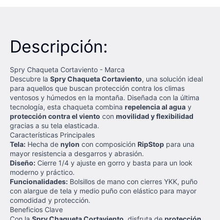
Descripción:
Spry Chaqueta Cortaviento - Marca
Descubre la
Spry Chaqueta Cortaviento
, una solución ideal
para aquellos que buscan protección contra los climas
ventosos y húmedos en la montaña. Diseñada con la última
tecnología, esta chaqueta combina
repelencia al agua
y
protección contra el viento
con
movilidad y flexibilidad
gracias a su tela elasticada.
Características Principales
Tela:
Hecha de
nylon
con composición
RipStop
para una
mayor resistencia a desgarros y abrasión.
Diseño:
Cierre 1/4 y ajuste en gorro y basta para un look
moderno y práctico.
Funcionalidades:
Bolsillos de mano con cierres YKK, puño
con alargue de tela y medio puño con elástico para mayor
comodidad y protección.
Beneficios Clave
Con la
Spry Chaqueta Cortaviento
, disfruta de
protección