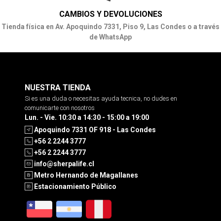
CAMBIOS Y DEVOLUCIONES
Tienda física en Av. Apoquindo 7331, Piso 9, Las Condes o a través
de WhatsApp
NUESTRA TIENDA
Si es una duda o necesitas ayuda tecnica, no dudes en
comunicarte con nosotros
Lun. - Vie. 10:30 a 14:30 - 15:00 a 19:00
Apoquindo 7331 OF 918 - Las Condes
+56 2 2244 3777
+56 2 2244 3777
info@sherpalife.cl
Metro Hernando de Magallanes
Estacionamiento Público