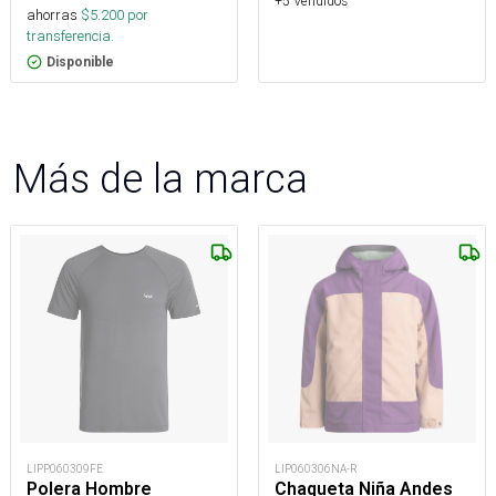
+5 Vendidos
ahorras
$
5.200
por
transferencia.
Disponible
Más de la marca
LIPP060309FE
LIP060306NA-R
Polera Hombre
Chaqueta Niña Andes