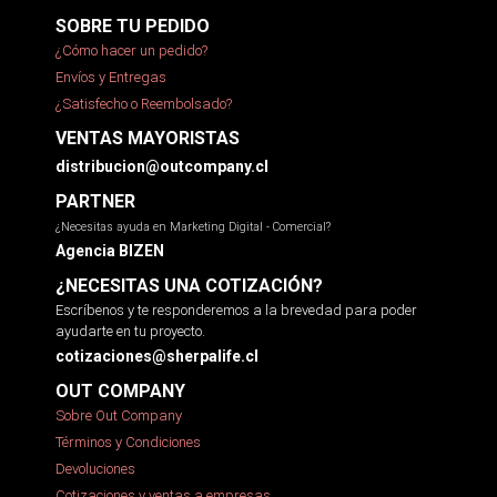
SOBRE TU PEDIDO
¿Cómo hacer un pedido?
Envíos y Entregas
¿Satisfecho o Reembolsado?
VENTAS MAYORISTAS
distribucion@outcompany.cl
PARTNER
¿Necesitas ayuda en Marketing Digital - Comercial?
Agencia BIZEN
¿NECESITAS UNA COTIZACIÓN?
Escríbenos y te responderemos a la brevedad para poder
ayudarte en tu proyecto.
cotizaciones@sherpalife.cl
OUT COMPANY
Sobre Out Company
Términos y Condiciones
Devoluciones
Cotizaciones y ventas a empresas