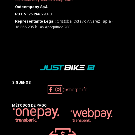
Outcompany SpA
RUT Nº76.266.293-0
Cristobal Octavio Alvarez Tapia -
Representante Legal:
16.366.285-k - Av Apoquindo 7331
SIGUENOS
@sherpalife
MÉTODOS DE PAGO