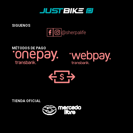
SIGUENOS
@sherpalife
MÉTODOS DE PAGO
TIENDA OFICIAL