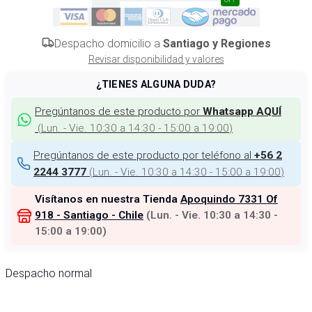
Despacho domicilio a
Santiago y Regiones
Revisar disponibilidad y valores
¿TIENES ALGUNA DUDA?
Pregúntanos de este producto por
Whatsapp AQUÍ
(
Lun. - Vie. 10:30 a 14:30 - 15:00 a 19:00
)
Pregúntanos de este producto por teléfono al
+56 2
(
Lun. - Vie. 10:30 a 14:30 - 15:00 a 19:00
)
2244 3777
Visítanos en nuestra Tienda
Apoquindo 7331 Of
918 - Santiago - Chile
(
Lun. - Vie. 10:30 a 14:30 -
15:00 a 19:00
)
Despacho normal