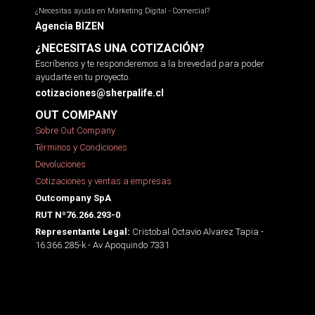
¿Necesitas ayuda en Marketing Digital - Comercial?
Agencia BIZEN
¿NECESITAS UNA COTIZACIÓN?
Escríbenos y te responderemos a la brevedad para poder
ayudarte en tu proyecto.
cotizaciones@sherpalife.cl
OUT COMPANY
Sobre Out Company
Términos y Condiciones
Devoluciones
Cotizaciones y ventas a empresas
Outcompany SpA
RUT Nº76.266.293-0
Cristobal Octavio Alvarez Tapia -
Representante Legal:
16.366.285-k - Av Apoquindo 7331