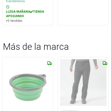
transferencia.
LLEGA MAÑANA✔️TIENDA
APOQUINDO
+5 Vendidos
Más de la marca