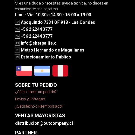
Si es una duda o necesitas ayuda tecnica, no dudes en
comunicarte con nosotros
Lun. - Vie. 10:30 a 14:30 - 15:00 a 19:00
Apoquindo 7331 OF 918 - Las Condes
+56 2 2244 3777
+56 2 2244 3777
info@sherpalife.cl
Metro Hernando de Magallanes
Estacionamiento Público
SOBRE TU PEDIDO
¿Cómo hacer un pedido?
Envíos y Entregas
¿Satisfecho o Reembolsado?
VENTAS MAYORISTAS
distribucion@outcompany.cl
PARTNER