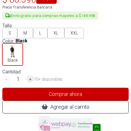
Precio Transferencia Bancaria
Envío gratis para compras mayores a $149.998
Talla
:
S
M
L
XL
XXL
Color
:
Black
Black
Cantidad:
-
+
10+ disponibles
Comprar ahora
Agregar al carrito
4%
OFF