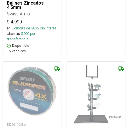
Balines Zincados
4.5mm
Swiss Arms
$
4.990
en
6
cuotas de $
832
sin interés
ahorras
$
200
por
transferencia.
Disponible
+5 Vendidos
TEC261103NA