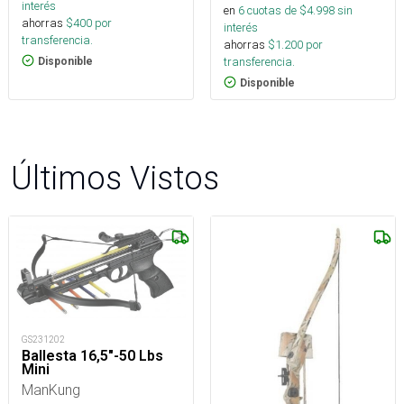
interés
en
6
cuotas de $
4.998
sin
ahorras
$
400
por
interés
transferencia.
ahorras
$
1.200
por
transferencia.
Disponible
Disponible
Últimos Vistos
GS231202
Ballesta 16,5"-50 Lbs
Mini
ManKung