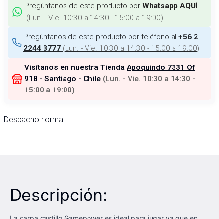
Pregúntanos de este producto por
Whatsapp AQUÍ
(
Lun. - Vie. 10:30 a 14:30 - 15:00 a 19:00
)
Pregúntanos de este producto por teléfono al
+56 2
(
Lun. - Vie. 10:30 a 14:30 - 15:00 a 19:00
)
2244 3777
Visítanos en nuestra Tienda
Apoquindo 7331 Of
918 - Santiago - Chile
(
Lun. - Vie. 10:30 a 14:30 -
15:00 a 19:00
)
Despacho normal
Descripción:
La carpa castillo Gamepower es ideal para jugar ya que en