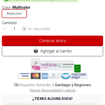
Color
:
Multicolor
Multicolor
Cantidad:
-
+
10+ disponibles
Comprar ahora
Agregar al carrito
4%
OFF
Despacho domicilio a
Santiago y Regiones
Revisar disponibilidad y valores
¿TIENES ALGUNA DUDA?