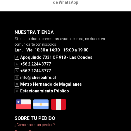
de WhatsApp
NUESTRA TIENDA
Si es una duda o necesitas ayuda tecnica, no dudes en
comunicarte con nosotros
Lun. - Vie. 10:30 a 14:30 - 15:00 a 19:00
Apoquindo 7331 OF 918 - Las Condes
+56 2 2244 3777
+56 2 2244 3777
info@sherpalife.cl
Metro Hernando de Magallanes
Estacionamiento Público
SOBRE TU PEDIDO
¿Cómo hacer un pedido?