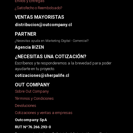
Envíos y Entregas
¿Satisfecho o Reembolsado?
VENTAS MAYORISTAS
distribucion@outcompany.cl
PARTNER
¿Necesitas ayuda en Marketing Digital - Comercial?
Agencia BIZEN
¿NECESITAS UNA COTIZACIÓN?
Escríbenos y te responderemos a la brevedad para poder
ayudarte en tu proyecto.
cotizaciones@sherpalife.cl
OUT COMPANY
Sobre Out Company
Términos y Condiciones
Devoluciones
Cotizaciones y ventas a empresas
Outcompany SpA
RUT Nº76.266.293-0