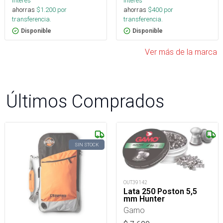
interés
interés
ahorras
$
1.200
por
ahorras
$
400
por
transferencia.
transferencia.
Disponible
Disponible
Ver más de la marca
Últimos Comprados
SIN STOCK
OUT39142
Lata 250 Poston 5,5
mm Hunter
Gamo