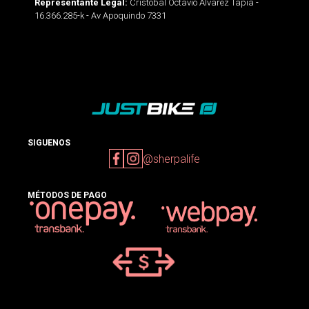
Cristobal Octavio Alvarez Tapia -
Representante Legal:
16.366.285-k - Av Apoquindo 7331
SIGUENOS
@sherpalife
MÉTODOS DE PAGO