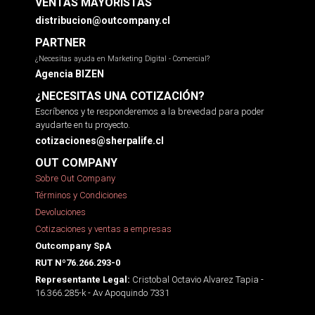
VENTAS MAYORISTAS
distribucion@outcompany.cl
PARTNER
¿Necesitas ayuda en Marketing Digital - Comercial?
Agencia BIZEN
¿NECESITAS UNA COTIZACIÓN?
Escríbenos y te responderemos a la brevedad para poder
ayudarte en tu proyecto.
cotizaciones@sherpalife.cl
OUT COMPANY
Sobre Out Company
Términos y Condiciones
Devoluciones
Cotizaciones y ventas a empresas
Outcompany SpA
RUT Nº76.266.293-0
Cristobal Octavio Alvarez Tapia -
Representante Legal:
16.366.285-k - Av Apoquindo 7331