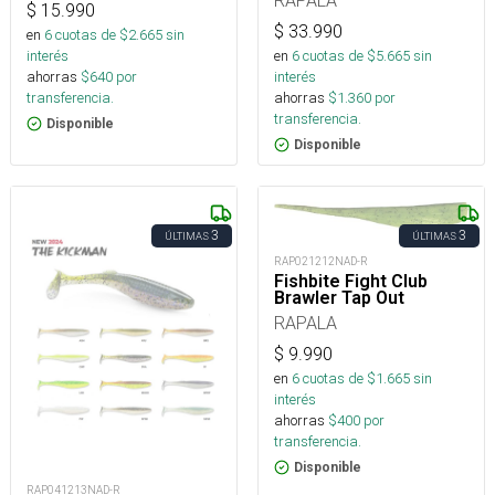
$
15.990
$
33.990
en
6
cuotas de $
2.665
sin
en
6
cuotas de $
5.665
sin
interés
interés
ahorras
$
640
por
ahorras
$
1.360
por
transferencia.
transferencia.
Disponible
Disponible
3
3
ÚLTIMAS
ÚLTIMAS
RAP021212NAD-R
Fishbite Fight Club
Brawler Tap Out
RAPALA
$
9.990
en
6
cuotas de $
1.665
sin
interés
ahorras
$
400
por
transferencia.
Disponible
RAP041213NAD-R