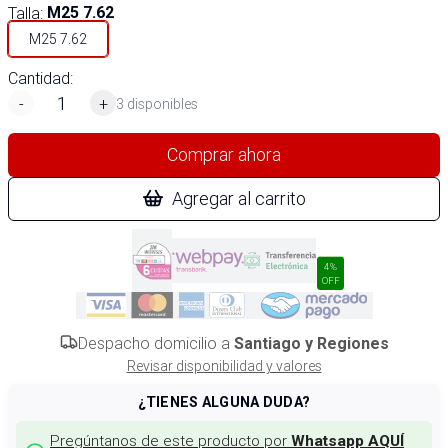
Talla
:
M25 7.62
M25 7.62
Cantidad:
-
+
3 disponibles
Comprar ahora
Agregar al carrito
4%
OFF
Despacho domicilio a
Santiago y Regiones
Revisar disponibilidad y valores
¿TIENES ALGUNA DUDA?
Pregúntanos de este producto por
Whatsapp AQUÍ