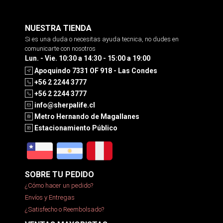
NUESTRA TIENDA
Si es una duda o necesitas ayuda tecnica, no dudes en
comunicarte con nosotros
Lun. - Vie. 10:30 a 14:30 - 15:00 a 19:00
Apoquindo 7331 OF 918 - Las Condes
+56 2 2244 3777
+56 2 2244 3777
info@sherpalife.cl
Metro Hernando de Magallanes
Estacionamiento Público
SOBRE TU PEDIDO
¿Cómo hacer un pedido?
Envíos y Entregas
¿Satisfecho o Reembolsado?