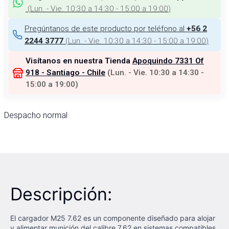
(
Lun. - Vie. 10:30 a 14:30 - 15:00 a 19:00
)
Pregúntanos de este producto por teléfono al
+56 2
(
Lun. - Vie. 10:30 a 14:30 - 15:00 a 19:00
)
2244 3777
Visítanos en nuestra Tienda
Apoquindo 7331 Of
918 - Santiago - Chile
(
Lun. - Vie. 10:30 a 14:30 -
15:00 a 19:00
)
Despacho normal
Descripción:
El cargador M25 7.62 es un componente diseñado para alojar
y alimentar munición del calibre 7.62 en sistemas compatibles.