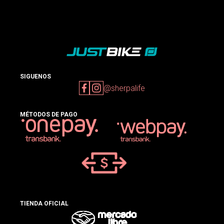
SIGUENOS
@sherpalife
MÉTODOS DE PAGO
TIENDA OFICIAL