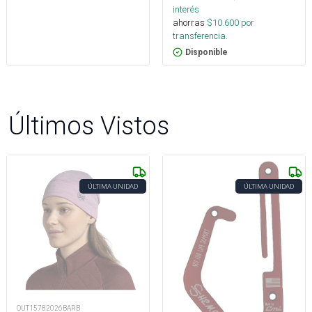
interés
ahorras
$
10.600
por
transferencia.
Disponible
Últimos Vistos
ÚLTIMA UNIDAD
ÚLTIMA UNIDAD
OUT15782026BARB