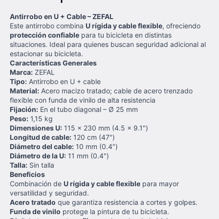
Antirrobo en U + Cable – ZEFAL
Este antirrobo combina
U rígida y cable flexible
, ofreciendo
protección confiable
para tu bicicleta en distintas
situaciones. Ideal para quienes buscan seguridad adicional al
estacionar su bicicleta.
Características Generales
Marca:
ZEFAL
Tipo:
Antirrobo en U + cable
Material:
Acero macizo tratado; cable de acero trenzado
flexible con funda de vinilo de alta resistencia
Fijación:
En el tubo diagonal – Ø 25 mm
Peso:
1,15 kg
Dimensiones U:
115 x 230 mm (4.5 x 9.1")
Longitud de cable:
120 cm (47")
Diámetro del cable:
10 mm (0.4")
Diámetro de la U:
11 mm (0.4")
Talla:
Sin talla
Beneficios
Combinación de
U rígida y cable flexible
para mayor
versatilidad y seguridad.
Acero tratado
que garantiza resistencia a cortes y golpes.
Funda de vinilo
protege la pintura de tu bicicleta.