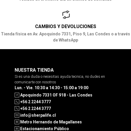
CAMBIOS Y DEVOLUCIONES
Tienda física en Av. Apoquindo 7331, Piso 9, Las Condes o a través
de WhatsApp
NUESTRA TIENDA
Si es una duda o necesitas ayuda tecnica, no dudes en
comunicarte con nosotros
Lun. - Vie. 10:30 a 14:30 - 15:00 a 19:00
Apoquindo 7331 OF 918 - Las Condes
+56 2 2244 3777
+56 2 2244 3777
info@sherpalife.cl
Metro Hernando de Magallanes
Estacionamiento Público