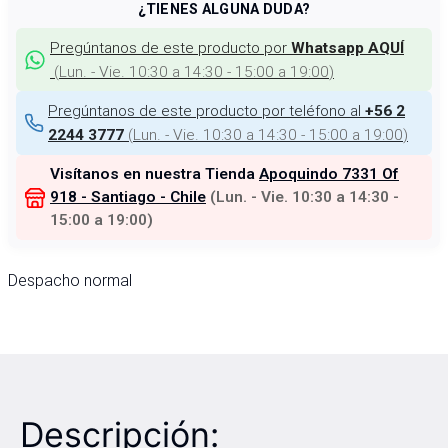
¿TIENES ALGUNA DUDA?
Pregúntanos de este producto por
Whatsapp AQUÍ
(
Lun. - Vie. 10:30 a 14:30 - 15:00 a 19:00
)
Pregúntanos de este producto por teléfono al
+56 2
(
Lun. - Vie. 10:30 a 14:30 - 15:00 a 19:00
)
2244 3777
Visítanos en nuestra Tienda
Apoquindo 7331 Of
918 - Santiago - Chile
(
Lun. - Vie. 10:30 a 14:30 -
15:00 a 19:00
)
Despacho normal
Descripción: