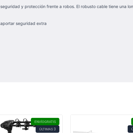
guridad y protección frente a robos. El robusto cable tiene una lo
 aportar seguridad extra
ENVÍO
GRATIS
3
ÚLTIMAS