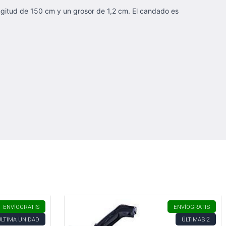
ngitud de 150 cm y un grosor de 1,2 cm. El candado es
ENVÍO
GRATIS
ENVÍO
GRATIS
2
ÚLTIMA UNIDAD
ÚLTIMAS