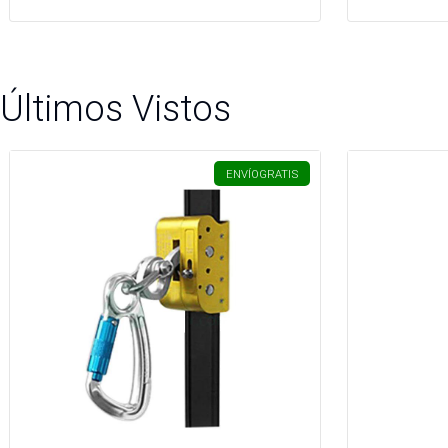
Últimos Vistos
ENVÍO
GRATIS