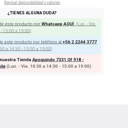
Revisar disponibilidad y valores
¿TIENES ALGUNA DUDA?
de este producto por
(
Lun. - Vie.
Whatsapp AQUÍ
 - 15:00 a 19:00
)
e este producto por teléfono al
+56 2 2244 3777
:30 a 14:30 - 15:00 a 19:00
)
 nuestra Tienda
Apoquindo 7331 Of 918 -
ile
(
Lun. - Vie. 10:30 a 14:30 - 15:00 a 19:00
)