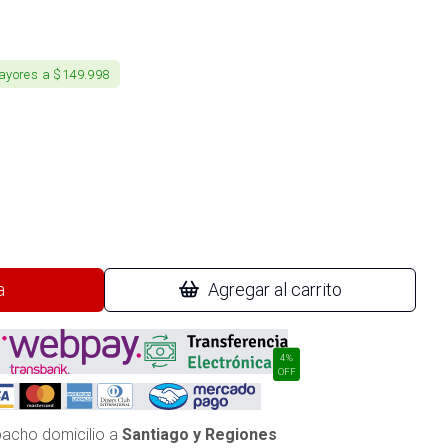
ayores a $149.998
a
Agregar al carrito
4%
OFF
acho domicilio a
Santiago y Regiones