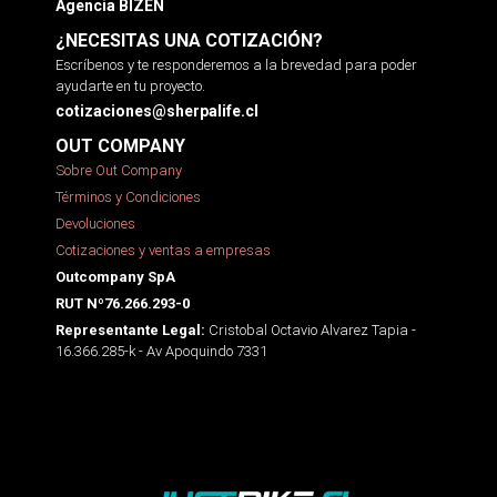
Agencia BIZEN
¿NECESITAS UNA COTIZACIÓN?
Escríbenos y te responderemos a la brevedad para poder
ayudarte en tu proyecto.
cotizaciones@sherpalife.cl
OUT COMPANY
Sobre Out Company
Términos y Condiciones
Devoluciones
Cotizaciones y ventas a empresas
Outcompany SpA
RUT Nº76.266.293-0
Cristobal Octavio Alvarez Tapia -
Representante Legal:
16.366.285-k - Av Apoquindo 7331