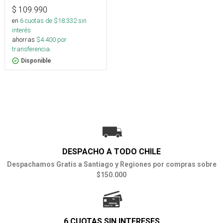
$
109.990
en
6
cuotas de $
18.332
sin
interés
ahorras
$
4.400
por
transferencia.
Disponible
DESPACHO A TODO CHILE
Despachamos Gratis a Santiago y Regiones por compras sobre
$150.000
6 CUOTAS SIN INTERESES