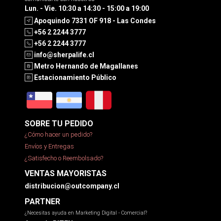
Lun. - Vie. 10:30 a 14:30 - 15:00 a 19:00
Apoquindo 7331 OF 918 - Las Condes
+56 2 2244 3777
+56 2 2244 3777
info@sherpalife.cl
Metro Hernando de Magallanes
Estacionamiento Público
SOBRE TU PEDIDO
¿Cómo hacer un pedido?
Envíos y Entregas
¿Satisfecho o Reembolsado?
VENTAS MAYORISTAS
distribucion@outcompany.cl
PARTNER
¿Necesitas ayuda en Marketing Digital - Comercial?