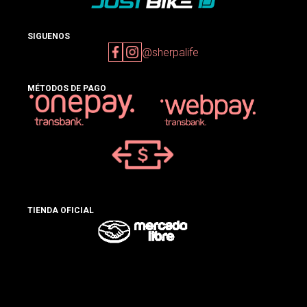
SIGUENOS
@sherpalife
MÉTODOS DE PAGO
TIENDA OFICIAL