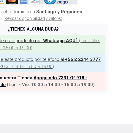
acho domicilio a
Santiago y Regiones
Revisar disponibilidad y valores
¿TIENES ALGUNA DUDA?
de este producto por
(
Lun. - Vie.
Whatsapp AQUÍ
 - 15:00 a 19:00
)
e este producto por teléfono al
+56 2 2244 3777
:30 a 14:30 - 15:00 a 19:00
)
 nuestra Tienda
Apoquindo 7331 Of 918 -
ile
(
Lun. - Vie. 10:30 a 14:30 - 15:00 a 19:00
)