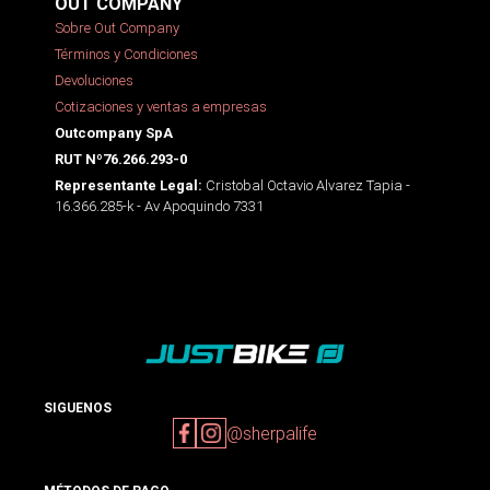
OUT COMPANY
Sobre Out Company
Términos y Condiciones
Devoluciones
Cotizaciones y ventas a empresas
Outcompany SpA
RUT Nº76.266.293-0
Cristobal Octavio Alvarez Tapia -
Representante Legal:
16.366.285-k - Av Apoquindo 7331
SIGUENOS
@sherpalife