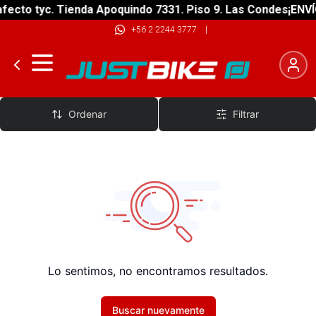
fecto tyc. Tienda Apoquindo 7331. Piso 9. Las Condes
¡ENVÍ
+56 2 2244 3777
|
Brocas
Ordenar
Filtrar
Lo sentimos, no encontramos resultados.
Buscar nuevamente