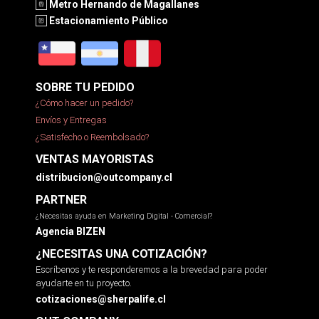
Metro Hernando de Magallanes
Estacionamiento Público
SOBRE TU PEDIDO
¿Cómo hacer un pedido?
Envíos y Entregas
¿Satisfecho o Reembolsado?
VENTAS MAYORISTAS
distribucion@outcompany.cl
PARTNER
¿Necesitas ayuda en Marketing Digital - Comercial?
Agencia BIZEN
¿NECESITAS UNA COTIZACIÓN?
Escríbenos y te responderemos a la brevedad para poder
ayudarte en tu proyecto.
cotizaciones@sherpalife.cl