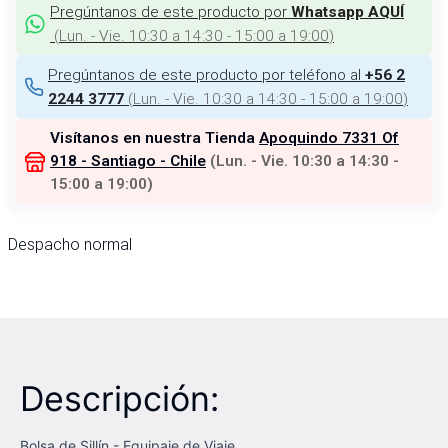
Pregúntanos de este producto por
Whatsapp AQUÍ
(
Lun. - Vie. 10:30 a 14:30 - 15:00 a 19:00
)
Pregúntanos de este producto por teléfono al
+56 2
(
Lun. - Vie. 10:30 a 14:30 - 15:00 a 19:00
)
2244 3777
Visítanos en nuestra Tienda
Apoquindo 7331 Of
918 - Santiago - Chile
(
Lun. - Vie. 10:30 a 14:30 -
15:00 a 19:00
)
Despacho normal
Descripción:
Bolsa de Sillín - Equipaje de Viaje