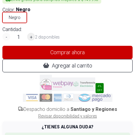
Color
:
Negro
Negro
Cantidad:
-
+
2 disponibles
Comprar ahora
Agregar al carrito
4%
OFF
Despacho domicilio a
Santiago y Regiones
Revisar disponibilidad y valores
¿TIENES ALGUNA DUDA?