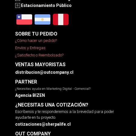
Estacionamiento Público
SOBRE TU PEDIDO
¿Cómo hacer un pedido?
Envíos y Entregas
¿Satisfecho o Reembolsado?
VENTAS MAYORISTAS
distribucion@outcompany.cl
PARTNER
¿Necesitas ayuda en Marketing Digital - Comercial?
Agencia BIZEN
¿NECESITAS UNA COTIZACIÓN?
Escríbenos y te responderemos a la brevedad para poder
ayudarte en tu proyecto.
cotizaciones@sherpalife.cl
OUT COMPANY