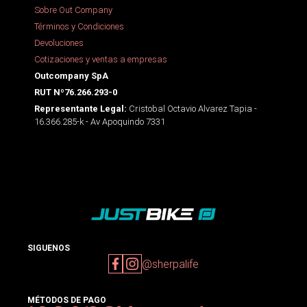
Sobre Out Company
Términos y Condiciones
Devoluciones
Cotizaciones y ventas a empresas
Outcompany SpA
RUT Nº76.266.293-0
Cristobal Octavio Alvarez Tapia -
Representante Legal:
16.366.285-k - Av Apoquindo 7331
SIGUENOS
@sherpalife
MÉTODOS DE PAGO