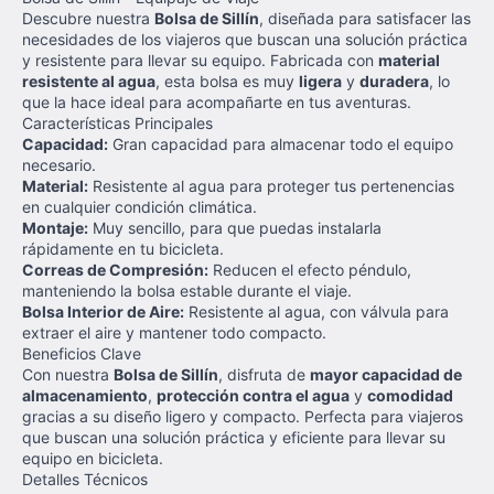
Descubre nuestra
Bolsa de Sillín
, diseñada para satisfacer las
necesidades de los viajeros que buscan una solución práctica
y resistente para llevar su equipo. Fabricada con
material
resistente al agua
, esta bolsa es muy
ligera
y
duradera
, lo
que la hace ideal para acompañarte en tus aventuras.
Características Principales
Capacidad:
Gran capacidad para almacenar todo el equipo
necesario.
Material:
Resistente al agua para proteger tus pertenencias
en cualquier condición climática.
Montaje:
Muy sencillo, para que puedas instalarla
rápidamente en tu bicicleta.
Correas de Compresión:
Reducen el efecto péndulo,
manteniendo la bolsa estable durante el viaje.
Bolsa Interior de Aire:
Resistente al agua, con válvula para
extraer el aire y mantener todo compacto.
Beneficios Clave
Con nuestra
Bolsa de Sillín
, disfruta de
mayor capacidad de
almacenamiento
,
protección contra el agua
y
comodidad
gracias a su diseño ligero y compacto. Perfecta para viajeros
que buscan una solución práctica y eficiente para llevar su
equipo en bicicleta.
Detalles Técnicos