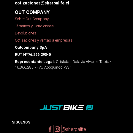
cotizaciones@sherpalife.cl
OUT COMPANY
Sobre Out Company
Términos y Condiciones
Devoluciones
Cotizaciones y ventas a empresas
Outcompany SpA
RUT Nº76.266.293-0
Cristobal Octavio Alvarez Tapia -
Representante Legal:
16.366.285-k - Av Apoquindo 7331
SIGUENOS
@sherpalife