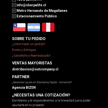
info@sherpalife.cl
Metro Hernando de Magallanes
Estacionamiento Público
SOBRE TU PEDIDO
¿Cómo hacer un pedido?
Envíos y Entregas
¿Satisfecho o Reembolsado?
VENTAS MAYORISTAS
distribucion@outcompany.cl
PARTNER
¿Necesitas ayuda en Marketing Digital - Comercial?
Agencia BIZEN
¿NECESITAS UNA COTIZACIÓN?
Escríbenos y te responderemos a la brevedad para poder
ayudarte en tu proyecto.